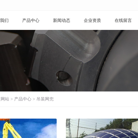
我们
产品中心
新闻动态
企业资质
在线留言
文网站
>
产品中心
>
吊装网兜