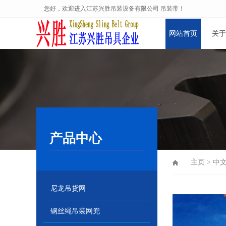
您好，欢迎进入江苏兴胜吊装设备有限公司 吊装带！
网站首页
关于
企业文化
产品中心
主页
>
中
尼龙吊货网
钢丝绳吊装网兜