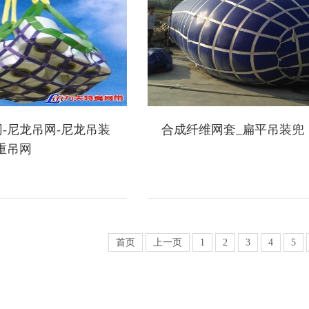
-尼龙吊网-尼龙吊装
合成纤维网套_扁平吊装兜
重吊网
首页
上一页
1
2
3
4
5