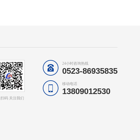
24小时咨询热线
0523-86935835
移动电话
13809012530
扫码 关注我们