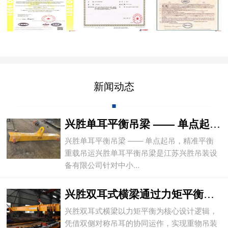
新闻动态
兴胜单耳平衡吊梁 —— 单点起吊，精准平
兴胜单耳平衡吊梁 —— 单点起吊，精准平衡
重载吊运兴胜单耳平衡吊梁是江苏兴胜吊装设
备有限公司针对中小...
兴胜双耳式横梁通过力矩平衡实现重物平稳吊
兴胜双耳式横梁以力矩平衡为核心设计逻辑，
凭借双侧对称吊耳的协同运作，实现重物吊装