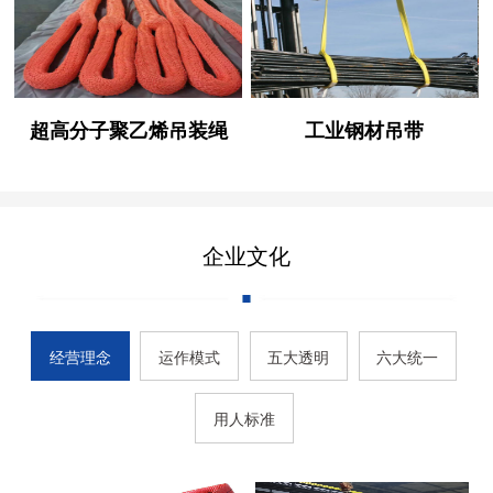
超高分子聚乙烯吊装绳
工业钢材吊带
企业文化
经营理念
运作模式
五大透明
六大统一
用人标准