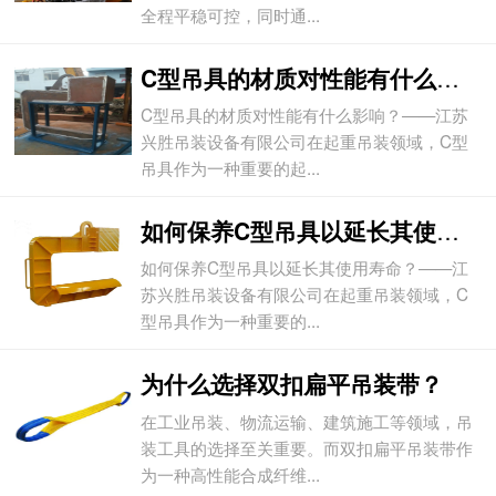
全程平稳可控，同时通...
C型吊具的材质对性能有什么影响？
C型吊具的材质对性能有什么影响？——江苏
兴胜吊装设备有限公司在起重吊装领域，C型
吊具作为一种重要的起...
如何保养C型吊具以延长其使用寿命？
如何保养C型吊具以延长其使用寿命？——江
苏兴胜吊装设备有限公司在起重吊装领域，C
型吊具作为一种重要的...
为什么选择双扣扁平吊装带？
在工业吊装、物流运输、建筑施工等领域，吊
装工具的选择至关重要。而双扣扁平吊装带作
为一种高性能合成纤维...