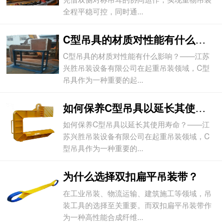
全程平稳可控，同时通...
C型吊具的材质对性能有什么影响？
C型吊具的材质对性能有什么影响？——江苏
兴胜吊装设备有限公司在起重吊装领域，C型
吊具作为一种重要的起...
如何保养C型吊具以延长其使用寿命？
如何保养C型吊具以延长其使用寿命？——江
苏兴胜吊装设备有限公司在起重吊装领域，C
型吊具作为一种重要的...
为什么选择双扣扁平吊装带？
在工业吊装、物流运输、建筑施工等领域，吊
装工具的选择至关重要。而双扣扁平吊装带作
为一种高性能合成纤维...