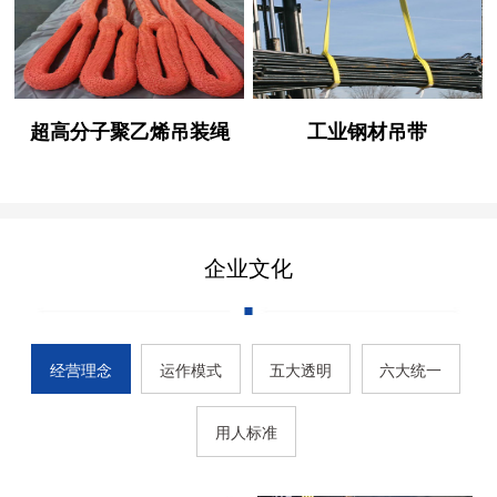
超高分子聚乙烯吊装绳
工业钢材吊带
企业文化
经营理念
运作模式
五大透明
六大统一
用人标准