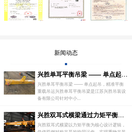
新闻动态
兴胜单耳平衡吊梁 —— 单点起吊，精准平
兴胜单耳平衡吊梁 —— 单点起吊，精准平衡
重载吊运兴胜单耳平衡吊梁是江苏兴胜吊装设
备有限公司针对中小...
兴胜双耳式横梁通过力矩平衡实现重物平稳吊
兴胜双耳式横梁以力矩平衡为核心设计逻辑，
凭借双侧对称吊耳的协同运作，实现重物吊装