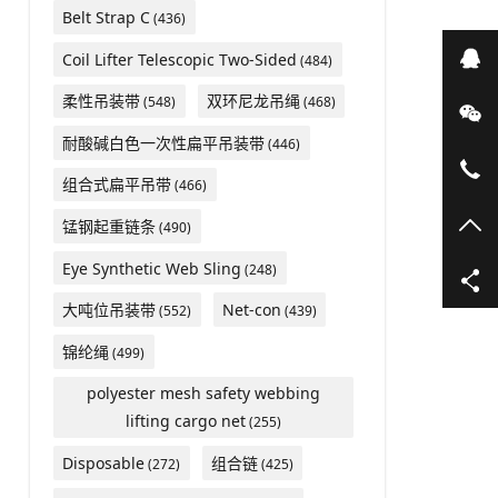
Belt Strap C
(436)
在
Coil Lifter Telescopic Two-Sided
(484)
柔性吊装带
双环尼龙吊绳
(548)
(468)
微
耐酸碱白色一次性扁平吊装带
(446)
05
组合式扁平吊带
(466)
TO
锰钢起重链条
(490)
Eye Synthetic Web Sling
(248)
大吨位吊装带
Net-con
(552)
(439)
锦纶绳
(499)
polyester mesh safety webbing
lifting cargo net
(255)
Disposable
组合链
(272)
(425)