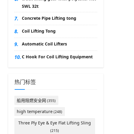
SWL 32t
7.
Concrete Pipe Lifting tong
8.
Coil Lifting Tong
9.
Automatic Coil Lifters
10.
C Hook For Coil Lifting Equipment
热门标签
船用阻燃安全网
(355)
high temperature
(248)
Three Ply Eye & Eye Flat Lifting Sling
(215)