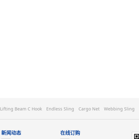
Lifting Beam C Hook
Endless Sling
Cargo Net
Webbing Sling
新闻动态
在线订购