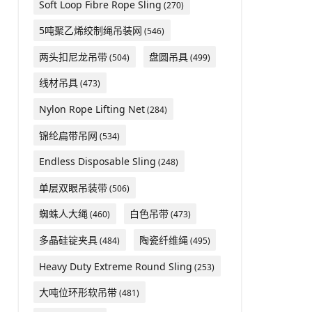
Soft Loop Fibre Rope Sling
(270)
5吨聚乙烯绞制绳吊装网
(546)
两头扣尼龙吊带
盘圆吊具
(504)
(499)
线材吊具
(473)
Nylon Rope Lifting Net
(284)
锦纶扁带吊网
(534)
Endless Disposable Sling
(248)
单层双眼吊装带
(506)
蜘蛛人大绳
白色吊带
(460)
(473)
多晶硅锭夹具
陶瓷纤维绳
(484)
(495)
Heavy Duty Extreme Round Sling
(253)
大吨位环形软吊带
(481)