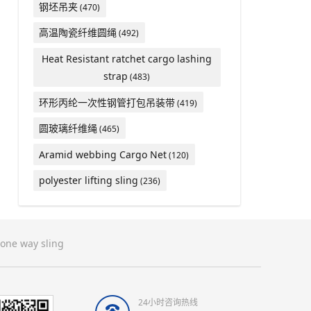
钢坯吊夹
(470)
高温陶瓷纤维圆绳
(492)
Heat Resistant ratchet cargo lashing
strap
(483)
环形丙纶一次性钢管打包吊装带
(419)
圆玻璃纤维绳
(465)
Aramid webbing Cargo Net
(120)
polyester lifting sling
(236)
one way sling
24小时咨询热线