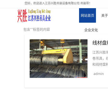
您好，欢迎进入江苏兴胜吊装设备有限公司 吊装带！
网站首页
关于
包含""标签的内容
企业文化
线材盘
江苏兴胜
卷吊具，
和线材盘料
admin