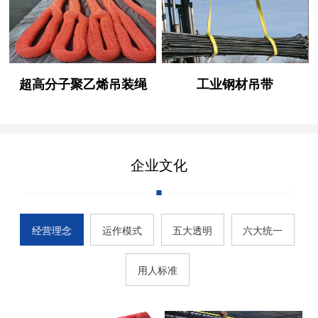
超高分子聚乙烯吊装绳
工业钢材吊带
企业文化
经营理念
运作模式
五大透明
六大统一
用人标准