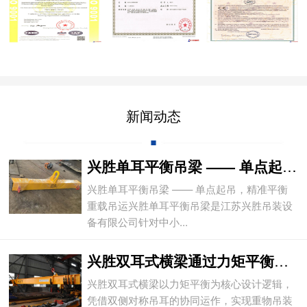
新闻动态
兴胜单耳平衡吊梁 —— 单点起吊，精准平
兴胜单耳平衡吊梁 —— 单点起吊，精准平衡
重载吊运兴胜单耳平衡吊梁是江苏兴胜吊装设
备有限公司针对中小...
兴胜双耳式横梁通过力矩平衡实现重物平稳吊
兴胜双耳式横梁以力矩平衡为核心设计逻辑，
凭借双侧对称吊耳的协同运作，实现重物吊装