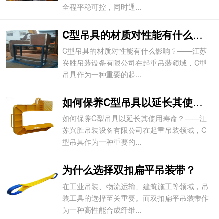
全程平稳可控，同时通...
C型吊具的材质对性能有什么影响？
C型吊具的材质对性能有什么影响？——江苏
兴胜吊装设备有限公司在起重吊装领域，C型
吊具作为一种重要的起...
如何保养C型吊具以延长其使用寿命？
如何保养C型吊具以延长其使用寿命？——江
苏兴胜吊装设备有限公司在起重吊装领域，C
型吊具作为一种重要的...
为什么选择双扣扁平吊装带？
在工业吊装、物流运输、建筑施工等领域，吊
装工具的选择至关重要。而双扣扁平吊装带作
为一种高性能合成纤维...