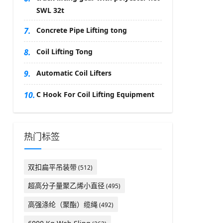
SWL 32t
7.
Concrete Pipe Lifting tong
8.
Coil Lifting Tong
9.
Automatic Coil Lifters
10.
C Hook For Coil Lifting Equipment
热门标签
双扣扁平吊装带
(512)
超高分子量聚乙烯小直径
(495)
高强涤纶（聚酯）缆绳
(492)