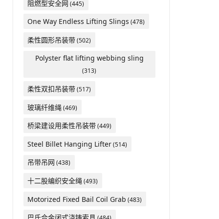
阻燃型安全网
(445)
One Way Endless Lifting Slings
(478)
柔性圆形吊装带
(502)
Polyster flat lifting webbing sling
(313)
柔性双扣吊装带
(517)
玻璃纤维绳
(469)
桥梁建设用柔性吊装带
(449)
Steel Billet Hanging Lifter
(514)
吊带吊网
(438)
十二股编织安全绳
(493)
Motorized Fixed Bail Coil Grab
(483)
巴氏合金闭式浇铸索具
(484)