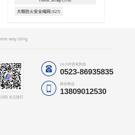
(518)
大眼防火安全绳网
(527)
one way sling
24小时咨询热线
0523-86935835
移动电话
13809012530
扫码 关注我们