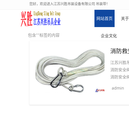
您好，欢迎进入江苏兴胜吊装设备有限公司 吊装带！
网站首页
关于
包含""标签的内容
企业文化
江苏兴胜
消防安全
消防安全绳
admin