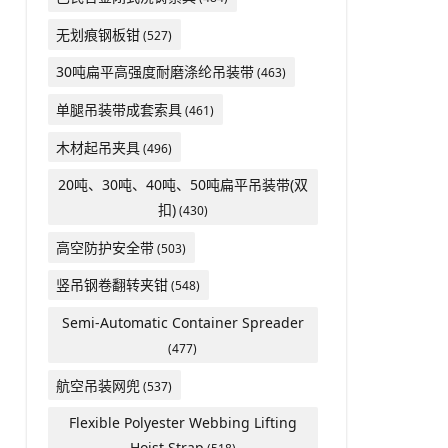
无划痕钢板钳
(527)
30吨扁平高强度耐磨涤纶吊装带
(463)
单腿吊装带成套索具
(461)
木材起吊夹具
(496)
20吨、30吨、40吨、50吨扁平吊装带(双
扣)
(430)
高空防护安全带
(503)
竖吊钢卷翻转夹钳
(548)
Semi-Automatic Container Spreader
(477)
航空吊装网兜
(537)
Flexible Polyester Webbing Lifting
Hoist Strap