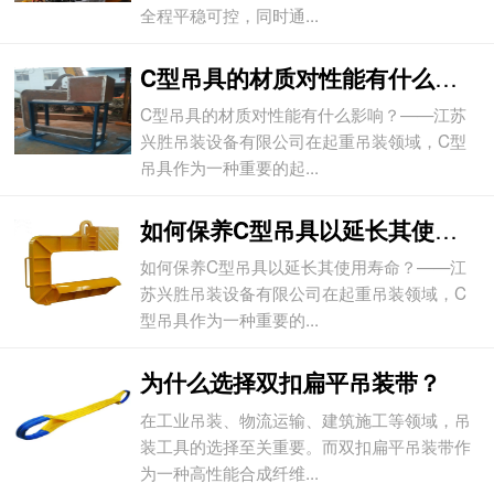
全程平稳可控，同时通...
C型吊具的材质对性能有什么影响？
C型吊具的材质对性能有什么影响？——江苏
兴胜吊装设备有限公司在起重吊装领域，C型
吊具作为一种重要的起...
如何保养C型吊具以延长其使用寿命？
如何保养C型吊具以延长其使用寿命？——江
苏兴胜吊装设备有限公司在起重吊装领域，C
型吊具作为一种重要的...
为什么选择双扣扁平吊装带？
在工业吊装、物流运输、建筑施工等领域，吊
装工具的选择至关重要。而双扣扁平吊装带作
为一种高性能合成纤维...