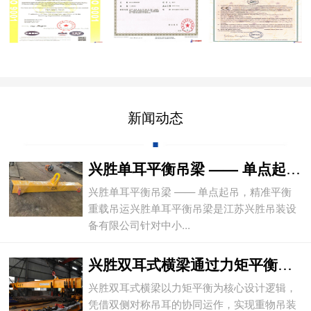
新闻动态
兴胜单耳平衡吊梁 —— 单点起吊，精准平
兴胜单耳平衡吊梁 —— 单点起吊，精准平衡
重载吊运兴胜单耳平衡吊梁是江苏兴胜吊装设
备有限公司针对中小...
兴胜双耳式横梁通过力矩平衡实现重物平稳吊
兴胜双耳式横梁以力矩平衡为核心设计逻辑，
凭借双侧对称吊耳的协同运作，实现重物吊装