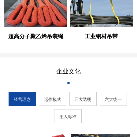
超高分子聚乙烯吊装绳
工业钢材吊带
企业文化
经营理念
运作模式
五大透明
六大统一
用人标准