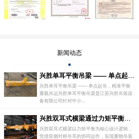
新闻动态
兴胜单耳平衡吊梁 —— 单点起吊，精准平
兴胜单耳平衡吊梁 —— 单点起吊，精准平衡
重载吊运兴胜单耳平衡吊梁是江苏兴胜吊装设
备有限公司针对中小...
兴胜双耳式横梁通过力矩平衡实现重物平稳吊
兴胜双耳式横梁以力矩平衡为核心设计逻辑，
凭借双侧对称吊耳的协同运作，实现重物吊装