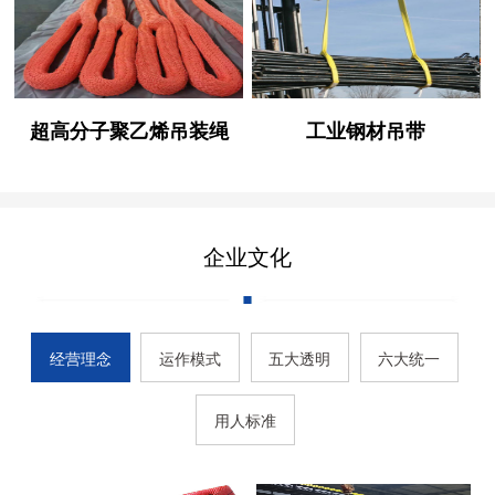
超高分子聚乙烯吊装绳
工业钢材吊带
企业文化
经营理念
运作模式
五大透明
六大统一
用人标准