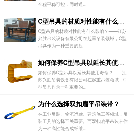
全程平稳可控，同时通...
C型吊具的材质对性能有什么影响？
C型吊具的材质对性能有什么影响？——江苏
兴胜吊装设备有限公司在起重吊装领域，C型
吊具作为一种重要的起...
如何保养C型吊具以延长其使用寿命？
如何保养C型吊具以延长其使用寿命？——江
苏兴胜吊装设备有限公司在起重吊装领域，C
型吊具作为一种重要的...
为什么选择双扣扁平吊装带？
在工业吊装、物流运输、建筑施工等领域，吊
装工具的选择至关重要。而双扣扁平吊装带作
为一种高性能合成纤维...