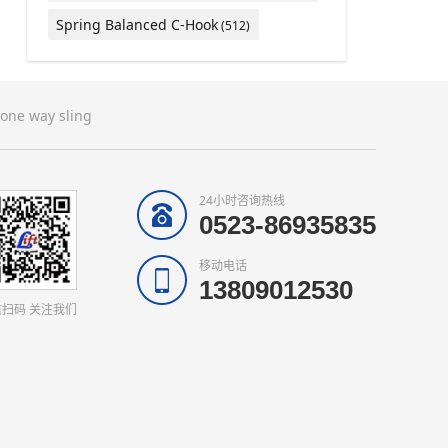
Spring Balanced C-Hook
(512)
one way sling
24小时咨询热线
0523-86935835
移动电话
13809012530
扫码 关注我们