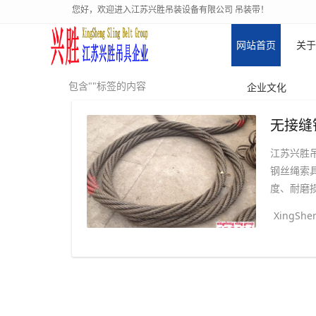
您好，欢迎进入江苏兴胜吊装设备有限公司 吊装带！
网站首页
关于
包含""标签的内容
企业文化
江苏兴胜
钢丝绳索
度、耐磨损
XingShen