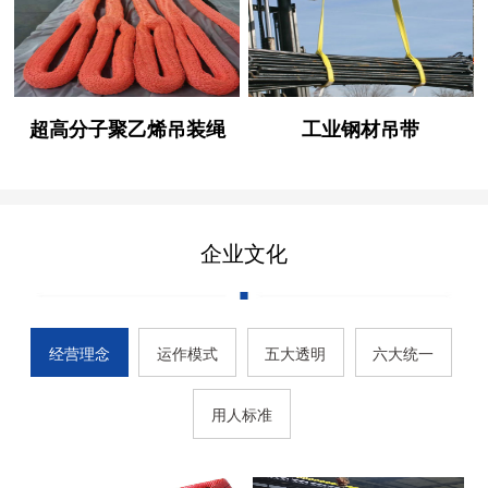
超高分子聚乙烯吊装绳
工业钢材吊带
企业文化
经营理念
运作模式
五大透明
六大统一
用人标准