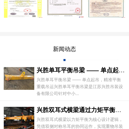
新闻动态
兴胜单耳平衡吊梁 —— 单点起吊，精准平
兴胜单耳平衡吊梁 —— 单点起吊，精准平衡
重载吊运兴胜单耳平衡吊梁是江苏兴胜吊装设
备有限公司针对中小...
兴胜双耳式横梁通过力矩平衡实现重物平稳吊
兴胜双耳式横梁以力矩平衡为核心设计逻辑，
凭借双侧对称吊耳的协同运作，实现重物吊装