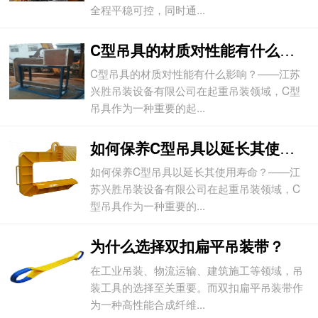
全程平稳可控，同时通...
C型吊具的材质对性能有什么影响？
C型吊具的材质对性能有什么影响？——江苏
兴胜吊装设备有限公司在起重吊装领域，C型
吊具作为一种重要的起...
如何保养C型吊具以延长其使用寿命？
如何保养C型吊具以延长其使用寿命？——江
苏兴胜吊装设备有限公司在起重吊装领域，C
型吊具作为一种重要的...
为什么选择双扣扁平吊装带？
在工业吊装、物流运输、建筑施工等领域，吊
装工具的选择至关重要。而双扣扁平吊装带作
为一种高性能合成纤维...