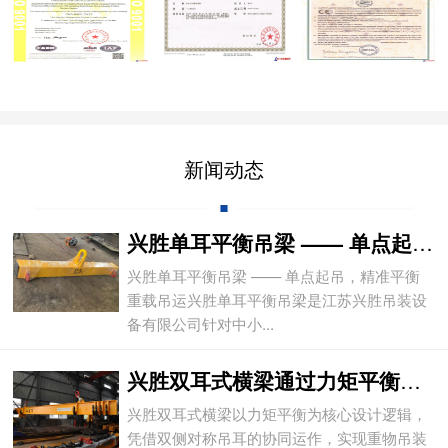
新闻动态
兴胜单耳平衡吊梁 —— 单点起吊，精准平
兴胜单耳平衡吊梁 —— 单点起吊，精准平衡
重载吊运兴胜单耳平衡吊梁是江苏兴胜吊装设
备有限公司针对中小...
兴胜双耳式横梁通过力矩平衡实现重物平稳吊
兴胜双耳式横梁以力矩平衡为核心设计逻辑，
凭借双侧对称吊耳的协同运作，实现重物吊装