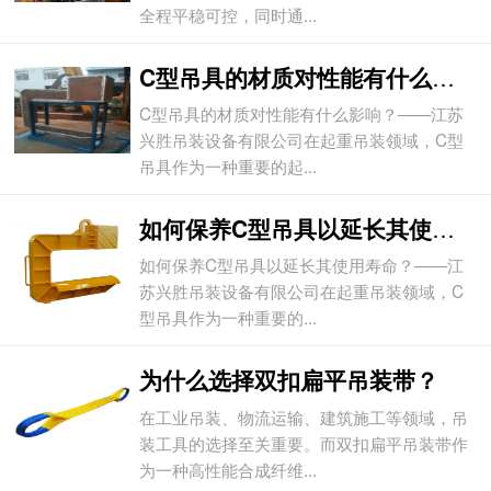
全程平稳可控，同时通...
C型吊具的材质对性能有什么影响？
C型吊具的材质对性能有什么影响？——江苏
兴胜吊装设备有限公司在起重吊装领域，C型
吊具作为一种重要的起...
如何保养C型吊具以延长其使用寿命？
如何保养C型吊具以延长其使用寿命？——江
苏兴胜吊装设备有限公司在起重吊装领域，C
型吊具作为一种重要的...
为什么选择双扣扁平吊装带？
在工业吊装、物流运输、建筑施工等领域，吊
装工具的选择至关重要。而双扣扁平吊装带作
为一种高性能合成纤维...