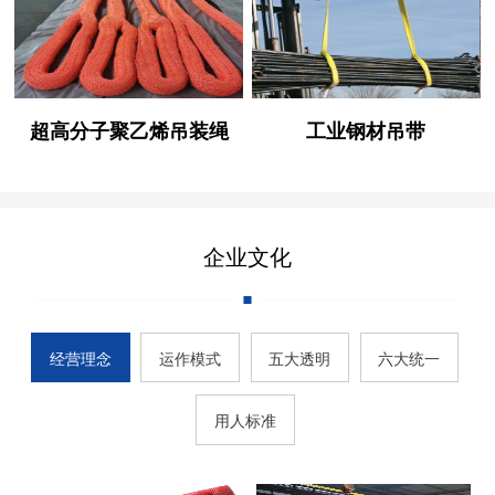
超高分子聚乙烯吊装绳
工业钢材吊带
企业文化
经营理念
运作模式
五大透明
六大统一
用人标准