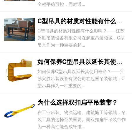
全程平稳可控，同时通...
C型吊具的材质对性能有什么影响？
C型吊具的材质对性能有什么影响？——江苏
兴胜吊装设备有限公司在起重吊装领域，C型
吊具作为一种重要的起...
如何保养C型吊具以延长其使用寿命？
如何保养C型吊具以延长其使用寿命？——江
苏兴胜吊装设备有限公司在起重吊装领域，C
型吊具作为一种重要的...
为什么选择双扣扁平吊装带？
在工业吊装、物流运输、建筑施工等领域，吊
装工具的选择至关重要。而双扣扁平吊装带作
为一种高性能合成纤维...