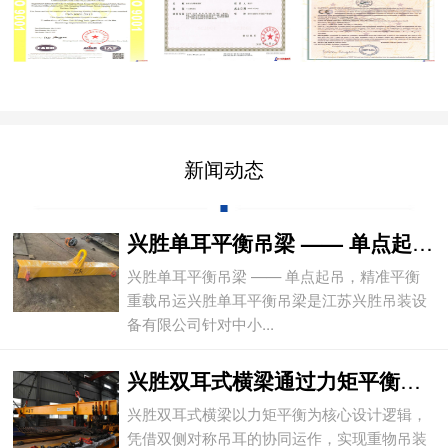
新闻动态
兴胜单耳平衡吊梁 —— 单点起吊，精准平
兴胜单耳平衡吊梁 —— 单点起吊，精准平衡
重载吊运兴胜单耳平衡吊梁是江苏兴胜吊装设
备有限公司针对中小...
兴胜双耳式横梁通过力矩平衡实现重物平稳吊
兴胜双耳式横梁以力矩平衡为核心设计逻辑，
凭借双侧对称吊耳的协同运作，实现重物吊装