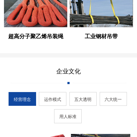
超高分子聚乙烯吊装绳
工业钢材吊带
企业文化
经营理念
运作模式
五大透明
六大统一
用人标准