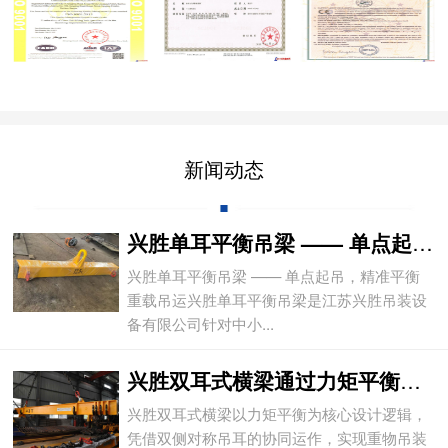
新闻动态
兴胜单耳平衡吊梁 —— 单点起吊，精准平
兴胜单耳平衡吊梁 —— 单点起吊，精准平衡
重载吊运兴胜单耳平衡吊梁是江苏兴胜吊装设
备有限公司针对中小...
兴胜双耳式横梁通过力矩平衡实现重物平稳吊
兴胜双耳式横梁以力矩平衡为核心设计逻辑，
凭借双侧对称吊耳的协同运作，实现重物吊装