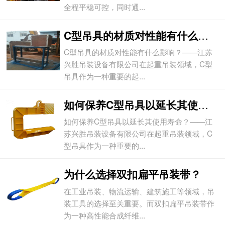
全程平稳可控，同时通...
C型吊具的材质对性能有什么影响？
C型吊具的材质对性能有什么影响？——江苏
兴胜吊装设备有限公司在起重吊装领域，C型
吊具作为一种重要的起...
如何保养C型吊具以延长其使用寿命？
如何保养C型吊具以延长其使用寿命？——江
苏兴胜吊装设备有限公司在起重吊装领域，C
型吊具作为一种重要的...
为什么选择双扣扁平吊装带？
在工业吊装、物流运输、建筑施工等领域，吊
装工具的选择至关重要。而双扣扁平吊装带作
为一种高性能合成纤维...