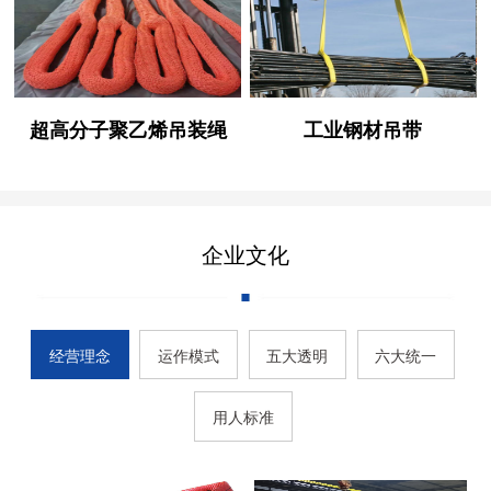
超高分子聚乙烯吊装绳
工业钢材吊带
企业文化
经营理念
运作模式
五大透明
六大统一
用人标准