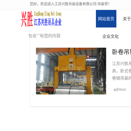
您好，欢迎进入江苏兴胜吊装设备有限公司 吊装带！
网站首页
关于
包含""标签的内容
企业文化
江苏兴胜
具，卧式
卷钢吊装的
admin