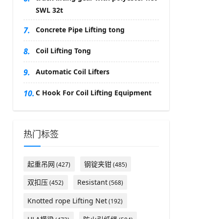
SWL 32t
7.
Concrete Pipe Lifting tong
8.
Coil Lifting Tong
9.
Automatic Coil Lifters
10.
C Hook For Coil Lifting Equipment
热门标签
起重吊网
钢锭夹钳
(427)
(485)
双扣压
Resistant
(452)
(568)
Knotted rope Lifting Net
(192)