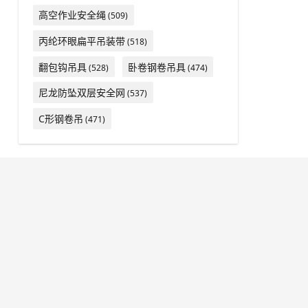
高空作业安全绳
(509)
丙纶环眼扁平吊装带
(518)
翻包钩吊具
卧卷钢卷吊具
(528)
(474)
尼龙防坠双层安全网
(537)
C形钢卷吊
(471)