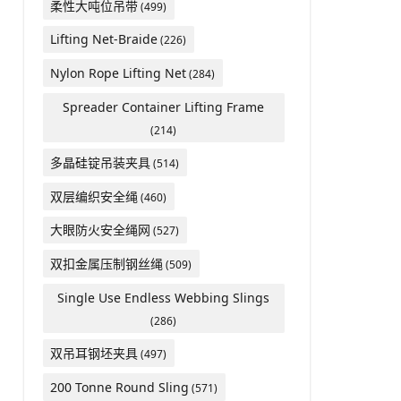
柔性大吨位吊带
(499)
Lifting Net-Braide
(226)
Nylon Rope Lifting Net
(284)
Spreader Container Lifting Frame
(214)
多晶硅锭吊装夹具
(514)
双层编织安全绳
(460)
大眼防火安全绳网
(527)
双扣金属压制钢丝绳
(509)
Single Use Endless Webbing Slings
(286)
双吊耳钢坯夹具
(497)
200 Tonne Round Sling
(571)