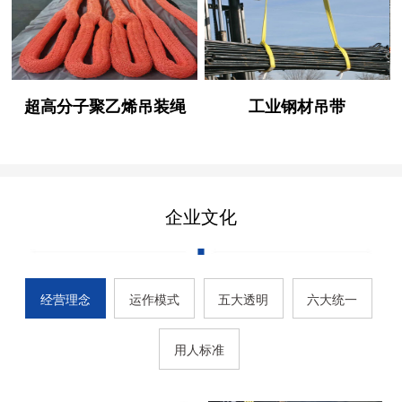
超高分子聚乙烯吊装绳
工业钢材吊带
企业文化
经营理念
运作模式
五大透明
六大统一
用人标准