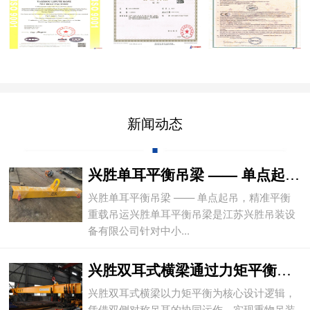
新闻动态
兴胜单耳平衡吊梁 —— 单点起吊，精准平
兴胜单耳平衡吊梁 —— 单点起吊，精准平衡
重载吊运兴胜单耳平衡吊梁是江苏兴胜吊装设
备有限公司针对中小...
兴胜双耳式横梁通过力矩平衡实现重物平稳吊
兴胜双耳式横梁以力矩平衡为核心设计逻辑，
凭借双侧对称吊耳的协同运作，实现重物吊装