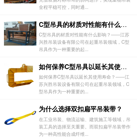
全程平稳可控，同时通...
C型吊具的材质对性能有什么影响？
C型吊具的材质对性能有什么影响？——江苏
兴胜吊装设备有限公司在起重吊装领域，C型
吊具作为一种重要的起...
如何保养C型吊具以延长其使用寿命？
如何保养C型吊具以延长其使用寿命？——江
苏兴胜吊装设备有限公司在起重吊装领域，C
型吊具作为一种重要的...
为什么选择双扣扁平吊装带？
在工业吊装、物流运输、建筑施工等领域，吊
装工具的选择至关重要。而双扣扁平吊装带作
为一种高性能合成纤维...