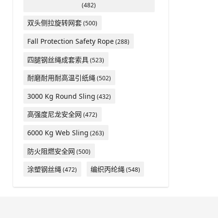
(482)
双头侧拉旋转网套
(500)
Fall Protection Safety Rope
(288)
四腿钢丝绳成套索具
(523)
耐磨耐用耐高温引纸绳
(502)
3000 Kg Round Sling
(432)
高强度尼龙安全网
(472)
6000 Kg Web Sling
(263)
防火阻燃安全网
(500)
涂塑钢丝绳
编织丙纶绳
(472)
(548)