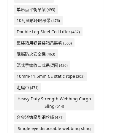
单吊点平衡吊梁
(493)
10吨圆形环眼吊带
(476)
Double Leg Steel Coil Lifter
(437)
集装箱用钢管装箱吊装钩
(560)
阻燃防火安全绳
(463)
笼式手编收口式吊货网
(426)
10mm-11.5mm CE static rope
(202)
走扁带
(471)
Heavy Duty Strength Webbing Cargo
Sling
(514)
合金浇铸牵引钢丝绳
(471)
Single eye disposable webbing sling