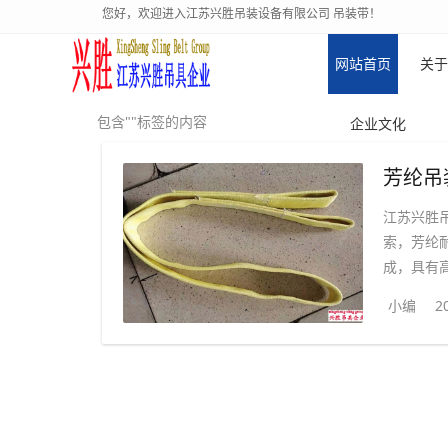
您好，欢迎进入江苏兴胜吊装设备有限公司 吊装带！
网站首页
关于
包含""标签的内容
企业文化
芳纶吊
江苏兴胜
索，芳纶
成，具有高
小编
2