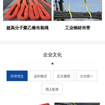
超高分子聚乙烯吊装绳
工业钢材吊带
企业文化
经营理念
运作模式
五大透明
六大统一
用人标准