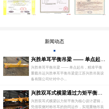
新闻动态
兴胜单耳平衡吊梁 —— 单点起吊，精准平
兴胜单耳平衡吊梁 —— 单点起吊，精准平衡
重载吊运兴胜单耳平衡吊梁是江苏兴胜吊装设
备有限公司针对中小...
兴胜双耳式横梁通过力矩平衡实现重物平稳吊
兴胜双耳式横梁以力矩平衡为核心设计逻辑，
凭借双侧对称吊耳的协同运作，实现重物吊装