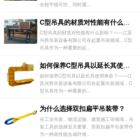
全程平稳可控，同时通...
C型吊具的材质对性能有什么影响？
C型吊具的材质对性能有什么影响？——江苏
兴胜吊装设备有限公司在起重吊装领域，C型
吊具作为一种重要的起...
如何保养C型吊具以延长其使用寿命？
如何保养C型吊具以延长其使用寿命？——江
苏兴胜吊装设备有限公司在起重吊装领域，C
型吊具作为一种重要的...
为什么选择双扣扁平吊装带？
在工业吊装、物流运输、建筑施工等领域，吊
装工具的选择至关重要。而双扣扁平吊装带作
为一种高性能合成纤维...