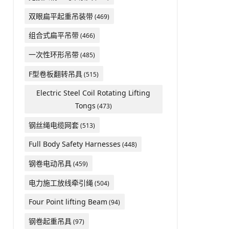
双眼扁平起重吊装带
(469)
组合式扁平吊带
(466)
一次性环形吊带
(485)
F型卷板翻转吊具
(515)
Electric Steel Coil Rotating Lifting
Tongs
(473)
钢丝绳电缆网套
(513)
Full Body Safety Harnesses
(448)
钢卷电动吊具
(459)
电力施工放线牵引绳
(504)
Four Point lifting Beam
(94)
钢卷起重吊具
(97)