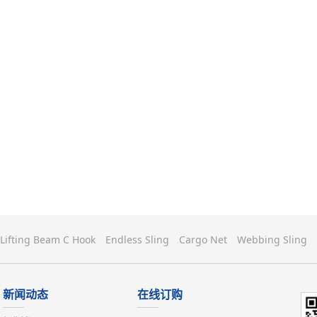
Lifting Beam C Hook
Endless Sling
Cargo Net
Webbing Sling
新闻动态
在线订购