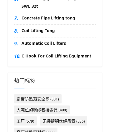
SWL 32t
7.
Concrete Pipe Lifting tong
8.
Coil Lifting Tong
9.
Automatic Coil Lifters
10.
C Hook For Coil Lifting Equipment
热门标签
扁带防坠落安全网
(501)
大吨位的钢缆铰接索具
(499)
工厂
无接缝钢丝绳吊索
(579)
(536)