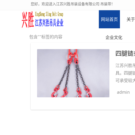
您好，欢迎进入江苏兴胜吊装设备有限公司 吊装带！
网站首页
关于
包含""标签的内容
企业文化
四腿链
江苏兴胜
具。四腿
可承受较大
admin