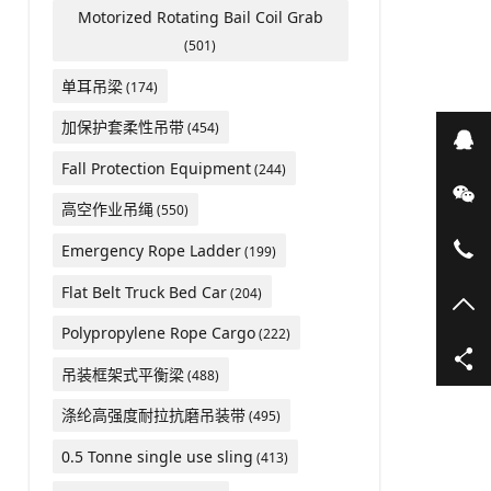
Motorized Rotating Bail Coil Grab
(501)
单耳吊梁
(174)
加保护套柔性吊带
(454)
在
Fall Protection Equipment
(244)
微
高空作业吊绳
(550)
05
Emergency Rope Ladder
(199)
Flat Belt Truck Bed Car
(204)
TO
Polypropylene Rope Cargo
(222)
吊装框架式平衡梁
(488)
涤纶高强度耐拉抗磨吊装带
(495)
0.5 Tonne single use sling
(413)