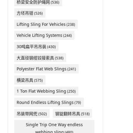
桥梁安全防护绳网
(536)
方坯吊钳
(526)
Lifting Sling For Vehicles
(238)
Vehicle Lifting Systems
(244)
30吨扁平吊吊装
(430)
大直径钢缆铰接索具
(538)
Polyester Flat Web Slings
(241)
横梁吊具
(575)
1 Ton Flat Webbing Sling
(250)
Round Endless Lifting Slings
(79)
吊装带网兜
钢锭翻转吊具
(502)
(518)
Single Trip One Way endless
webbing sling
(480)