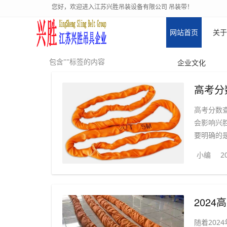
您好，欢迎进入江苏兴胜吊装设备有限公司 吊装带！
网站首页
关于
包含""标签的内容
企业文化
高考分
高考分数
会影响兴
要明确的是
小编
2
随着20