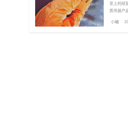
至上的经
质吊装产品
小编
2