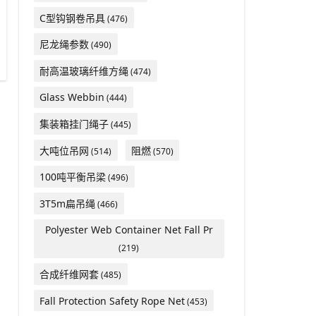
C型钩钢卷吊具
(476)
尼龙绳参数
(490)
耐高温玻璃纤维方绳
(474)
Glass Webbin
(444)
集装箱挂门绳子
(445)
大吨位吊网
阻燃
(514)
(570)
100吨平衡吊梁
(496)
3T5m扁吊绳
(466)
Polyester Web Container Net Fall Pr
(219)
合成纤维网套
(485)
Fall Protection Safety Rope Net
(453)