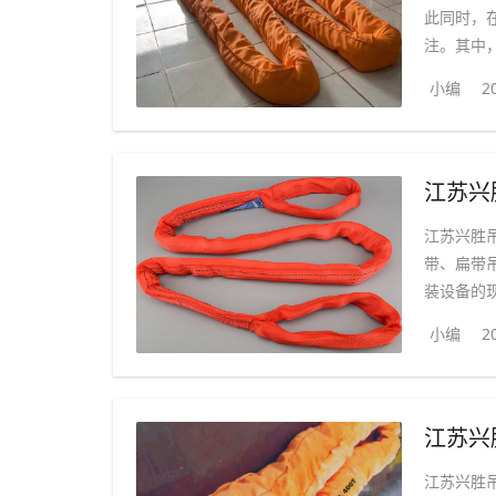
此同时，
注。其中，
小编
2
江苏兴
江苏兴胜
带、扁带
装设备的现
小编
2
江苏兴
江苏兴胜