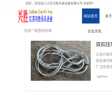
您好，欢迎进入江苏兴胜吊装设备有限公司 吊装带！
网站首页
关于
包含""标签的内容
企业文化
江苏兴胜
铝合金压
广泛应用于
admin