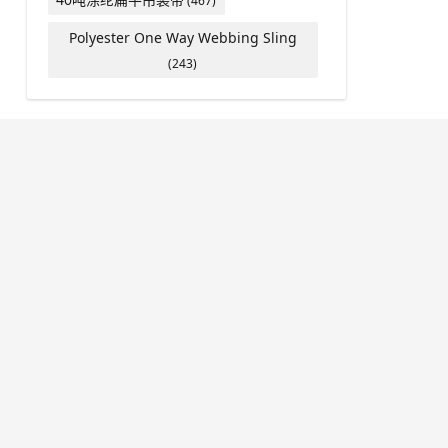
(467)
Polyester One Way Webbing Sling
(243)
24小时咨询热线
0523-86935835
移动电话
13809012530
扫码 关注我们