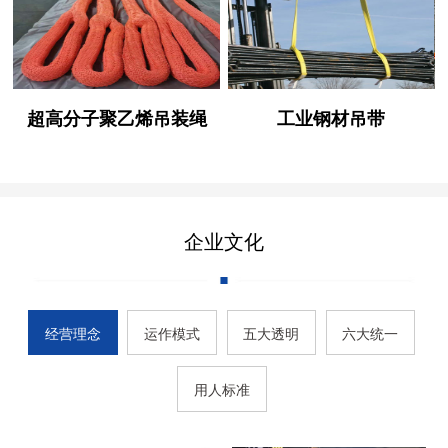
超高分子聚乙烯吊装绳
工业钢材吊带
企业文化
经营理念
运作模式
五大透明
六大统一
用人标准