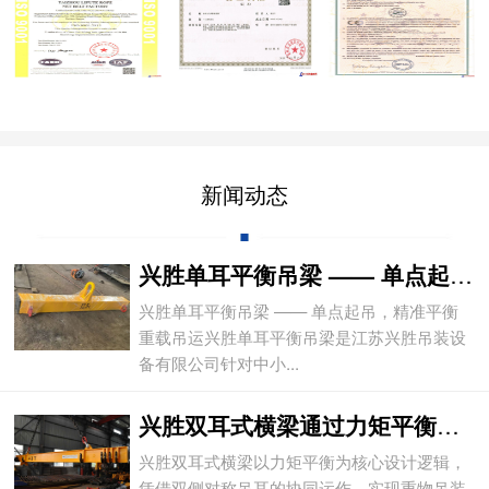
新闻动态
兴胜单耳平衡吊梁 —— 单点起吊，精准平
兴胜单耳平衡吊梁 —— 单点起吊，精准平衡
重载吊运兴胜单耳平衡吊梁是江苏兴胜吊装设
备有限公司针对中小...
兴胜双耳式横梁通过力矩平衡实现重物平稳吊
兴胜双耳式横梁以力矩平衡为核心设计逻辑，
凭借双侧对称吊耳的协同运作，实现重物吊装