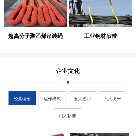
超高分子聚乙烯吊装绳
工业钢材吊带
企业文化
经营理念
运作模式
五大透明
六大统一
用人标准