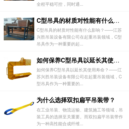
全程平稳可控，同时通...
C型吊具的材质对性能有什么影响？
C型吊具的材质对性能有什么影响？——江苏
兴胜吊装设备有限公司在起重吊装领域，C型
吊具作为一种重要的起...
如何保养C型吊具以延长其使用寿命？
如何保养C型吊具以延长其使用寿命？——江
苏兴胜吊装设备有限公司在起重吊装领域，C
型吊具作为一种重要的...
为什么选择双扣扁平吊装带？
在工业吊装、物流运输、建筑施工等领域，吊
装工具的选择至关重要。而双扣扁平吊装带作
为一种高性能合成纤维...