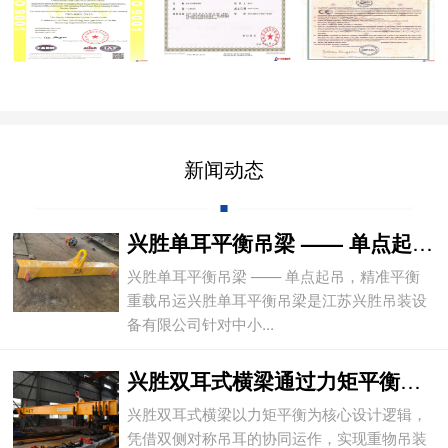
新闻动态
兴胜单耳平衡吊梁 —— 单点起吊，精准平
兴胜单耳平衡吊梁 —— 单点起吊，精准平衡
重载吊运兴胜单耳平衡吊梁是江苏兴胜吊装设
备有限公司针对中小...
兴胜双耳式横梁通过力矩平衡实现重物平稳吊
兴胜双耳式横梁以力矩平衡为核心设计逻辑，
凭借双侧对称吊耳的协同运作，实现重物吊装