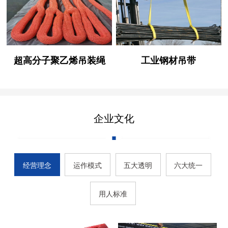
超高分子聚乙烯吊装绳
工业钢材吊带
企业文化
经营理念
运作模式
五大透明
六大统一
用人标准