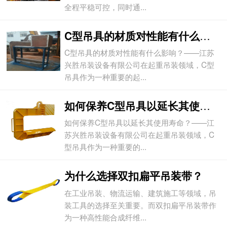
全程平稳可控，同时通...
C型吊具的材质对性能有什么影响？
C型吊具的材质对性能有什么影响？——江苏
兴胜吊装设备有限公司在起重吊装领域，C型
吊具作为一种重要的起...
如何保养C型吊具以延长其使用寿命？
如何保养C型吊具以延长其使用寿命？——江
苏兴胜吊装设备有限公司在起重吊装领域，C
型吊具作为一种重要的...
为什么选择双扣扁平吊装带？
在工业吊装、物流运输、建筑施工等领域，吊
装工具的选择至关重要。而双扣扁平吊装带作
为一种高性能合成纤维...