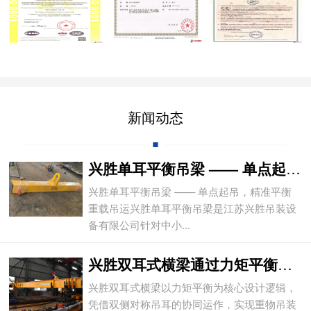
新闻动态
兴胜单耳平衡吊梁 —— 单点起吊，精准平
兴胜单耳平衡吊梁 —— 单点起吊，精准平衡
重载吊运兴胜单耳平衡吊梁是江苏兴胜吊装设
备有限公司针对中小...
兴胜双耳式横梁通过力矩平衡实现重物平稳吊
兴胜双耳式横梁以力矩平衡为核心设计逻辑，
凭借双侧对称吊耳的协同运作，实现重物吊装