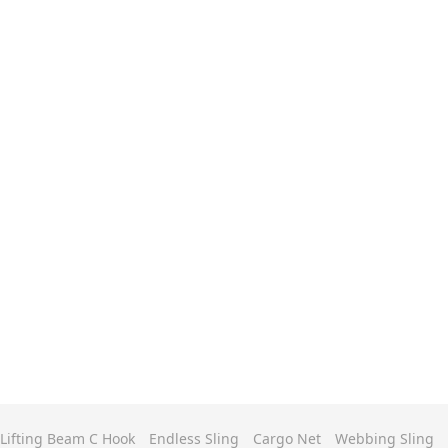
Lifting Beam C Hook
Endless Sling
Cargo Net
Webbing Sling