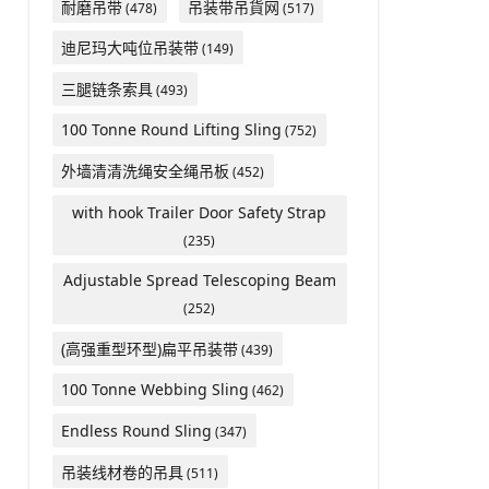
耐磨吊带
吊装带吊貨网
(478)
(517)
迪尼玛大吨位吊装带
(149)
三腿链条索具
(493)
100 Tonne Round Lifting Sling
(752)
外墙清清洗绳安全绳吊板
(452)
with hook Trailer Door Safety Strap
(235)
Adjustable Spread Telescoping Beam
(252)
(高强重型环型)扁平吊装带
(439)
100 Tonne Webbing Sling
(462)
Endless Round Sling
(347)
吊装线材卷的吊具
(511)