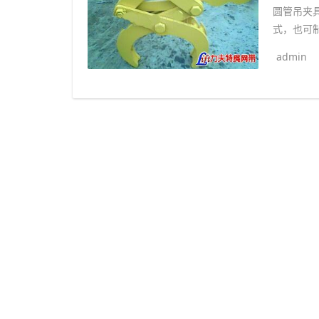
圆管吊夹
式，也可制
admin