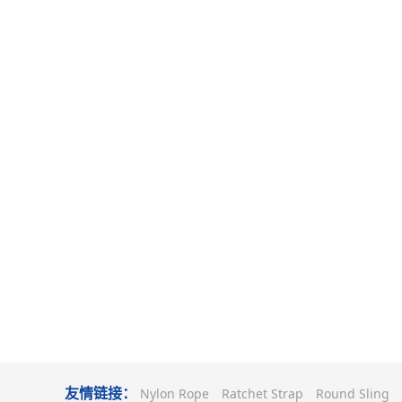
友情链接：
Nylon Rope
Ratchet Strap
Round Sling