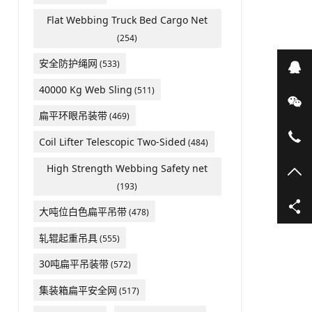
Flat Webbing Truck Bed Cargo Net
(254)
安全防护绳网
(533)
在
40000 Kg Web Sling
(511)
微
扁平环眼吊装带
(469)
05
Coil Lifter Telescopic Two-Sided
(484)
High Strength Webbing Safety net
TO
(193)
大吨位白色扁平吊带
(478)
轧辊起重吊具
(555)
30吨扁平吊装带
(572)
集装箱扁平安全网
(517)