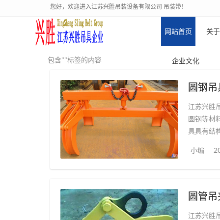
您好，欢迎进入江苏兴胜吊装设备有限公司 吊装带！
网站首页
关于
包含""标签的内容
企业文化
圆钢吊
江苏兴胜
圆钢等材
具具有结构
小编
2
圆管吊
江苏兴胜