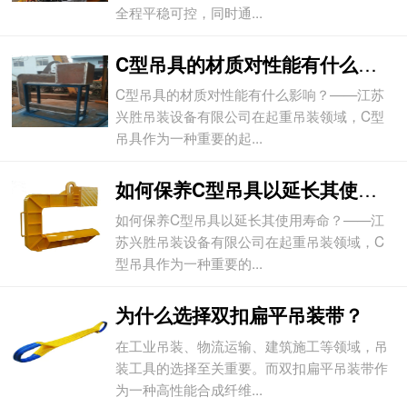
全程平稳可控，同时通...
C型吊具的材质对性能有什么影响？
C型吊具的材质对性能有什么影响？——江苏
兴胜吊装设备有限公司在起重吊装领域，C型
吊具作为一种重要的起...
如何保养C型吊具以延长其使用寿命？
如何保养C型吊具以延长其使用寿命？——江
苏兴胜吊装设备有限公司在起重吊装领域，C
型吊具作为一种重要的...
为什么选择双扣扁平吊装带？
在工业吊装、物流运输、建筑施工等领域，吊
装工具的选择至关重要。而双扣扁平吊装带作
为一种高性能合成纤维...