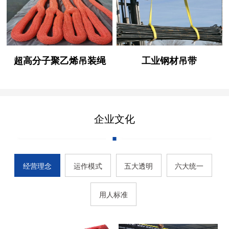
超高分子聚乙烯吊装绳
工业钢材吊带
企业文化
经营理念
运作模式
五大透明
六大统一
用人标准