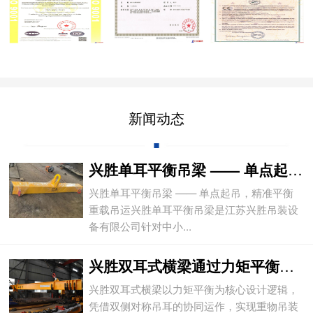
新闻动态
兴胜单耳平衡吊梁 —— 单点起吊，精准平
兴胜单耳平衡吊梁 —— 单点起吊，精准平衡
重载吊运兴胜单耳平衡吊梁是江苏兴胜吊装设
备有限公司针对中小...
兴胜双耳式横梁通过力矩平衡实现重物平稳吊
兴胜双耳式横梁以力矩平衡为核心设计逻辑，
凭借双侧对称吊耳的协同运作，实现重物吊装