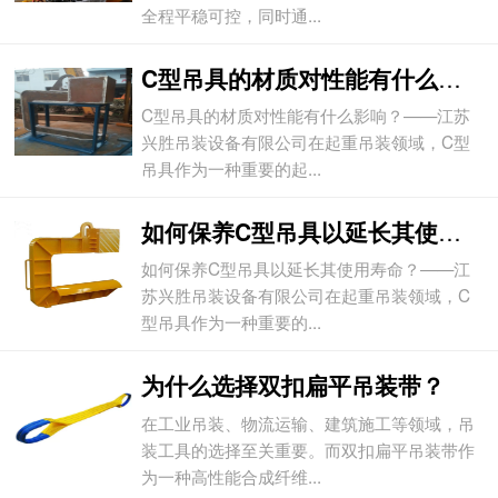
全程平稳可控，同时通...
C型吊具的材质对性能有什么影响？
C型吊具的材质对性能有什么影响？——江苏
兴胜吊装设备有限公司在起重吊装领域，C型
吊具作为一种重要的起...
如何保养C型吊具以延长其使用寿命？
如何保养C型吊具以延长其使用寿命？——江
苏兴胜吊装设备有限公司在起重吊装领域，C
型吊具作为一种重要的...
为什么选择双扣扁平吊装带？
在工业吊装、物流运输、建筑施工等领域，吊
装工具的选择至关重要。而双扣扁平吊装带作
为一种高性能合成纤维...