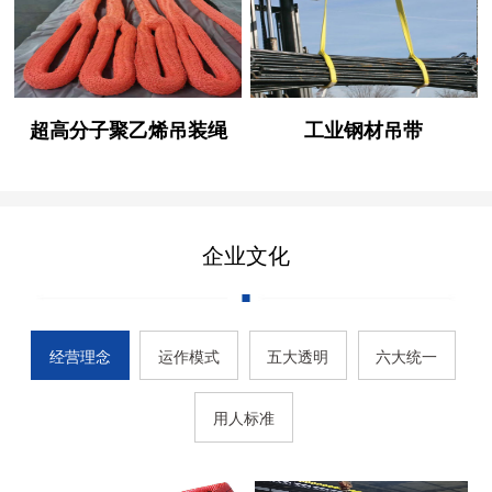
超高分子聚乙烯吊装绳
工业钢材吊带
企业文化
经营理念
运作模式
五大透明
六大统一
用人标准