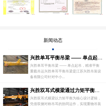
新闻动态
兴胜单耳平衡吊梁 —— 单点起吊，精准平
兴胜单耳平衡吊梁 —— 单点起吊，精准平衡
重载吊运兴胜单耳平衡吊梁是江苏兴胜吊装设
备有限公司针对中小...
兴胜双耳式横梁通过力矩平衡实现重物平稳吊
兴胜双耳式横梁以力矩平衡为核心设计逻辑，
凭借双侧对称吊耳的协同运作，实现重物吊装