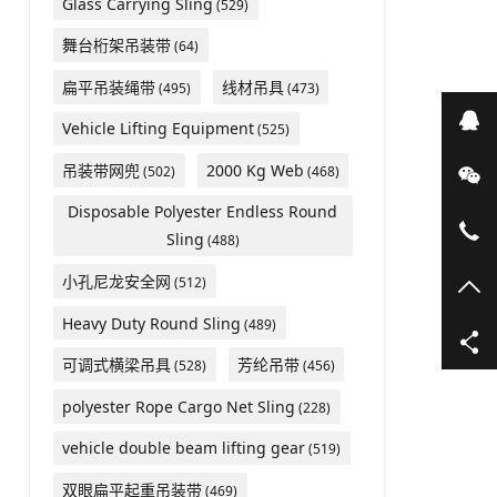
Glass Carrying Sling
(529)
舞台桁架吊装带
(64)
扁平吊装绳带
线材吊具
(495)
(473)
在
Vehicle Lifting Equipment
(525)
吊装带网兜
2000 Kg Web
(502)
(468)
微
Disposable Polyester Endless Round
05
Sling
(488)
小孔尼龙安全网
(512)
TO
Heavy Duty Round Sling
(489)
可调式横梁吊具
芳纶吊带
(528)
(456)
polyester Rope Cargo Net Sling
(228)
vehicle double beam lifting gear
(519)
双眼扁平起重吊装带
(469)