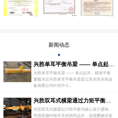
新闻动态
兴胜单耳平衡吊梁 —— 单点起吊，精准平
兴胜单耳平衡吊梁 —— 单点起吊，精准平衡
重载吊运兴胜单耳平衡吊梁是江苏兴胜吊装设
备有限公司针对中小...
兴胜双耳式横梁通过力矩平衡实现重物平稳吊
兴胜双耳式横梁以力矩平衡为核心设计逻辑，
凭借双侧对称吊耳的协同运作，实现重物吊装