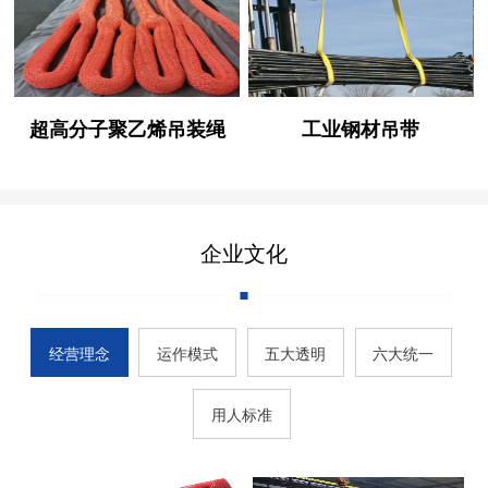
超高分子聚乙烯吊装绳
工业钢材吊带
企业文化
经营理念
运作模式
五大透明
六大统一
用人标准