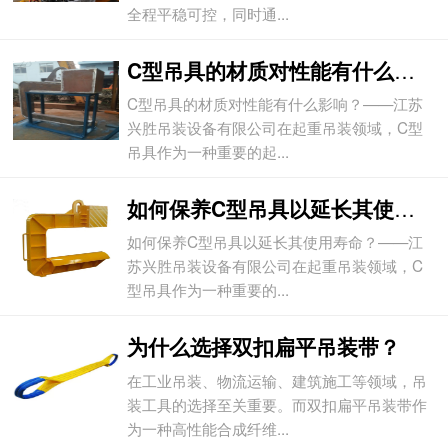
全程平稳可控，同时通...
C型吊具的材质对性能有什么影响？
C型吊具的材质对性能有什么影响？——江苏
兴胜吊装设备有限公司在起重吊装领域，C型
吊具作为一种重要的起...
如何保养C型吊具以延长其使用寿命？
如何保养C型吊具以延长其使用寿命？——江
苏兴胜吊装设备有限公司在起重吊装领域，C
型吊具作为一种重要的...
为什么选择双扣扁平吊装带？
在工业吊装、物流运输、建筑施工等领域，吊
装工具的选择至关重要。而双扣扁平吊装带作
为一种高性能合成纤维...