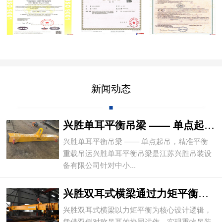
新闻动态
兴胜单耳平衡吊梁 —— 单点起吊，精准平
兴胜单耳平衡吊梁 —— 单点起吊，精准平衡
重载吊运兴胜单耳平衡吊梁是江苏兴胜吊装设
备有限公司针对中小...
兴胜双耳式横梁通过力矩平衡实现重物平稳吊
兴胜双耳式横梁以力矩平衡为核心设计逻辑，
凭借双侧对称吊耳的协同运作，实现重物吊装