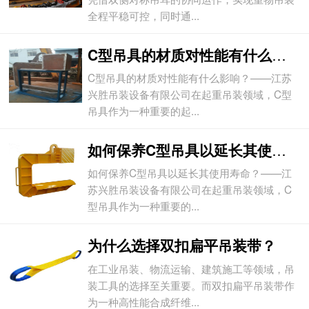
全程平稳可控，同时通...
C型吊具的材质对性能有什么影响？
C型吊具的材质对性能有什么影响？——江苏
兴胜吊装设备有限公司在起重吊装领域，C型
吊具作为一种重要的起...
如何保养C型吊具以延长其使用寿命？
如何保养C型吊具以延长其使用寿命？——江
苏兴胜吊装设备有限公司在起重吊装领域，C
型吊具作为一种重要的...
为什么选择双扣扁平吊装带？
在工业吊装、物流运输、建筑施工等领域，吊
装工具的选择至关重要。而双扣扁平吊装带作
为一种高性能合成纤维...