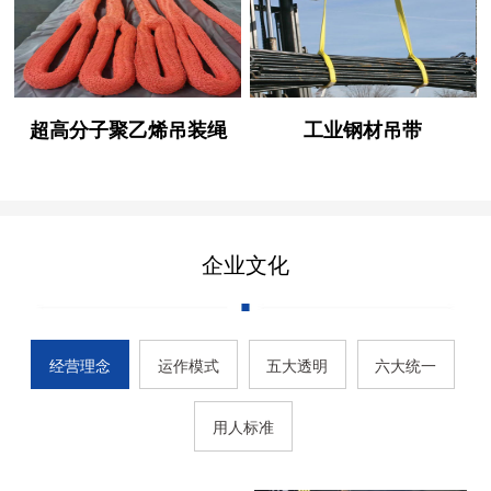
超高分子聚乙烯吊装绳
工业钢材吊带
企业文化
经营理念
运作模式
五大透明
六大统一
用人标准