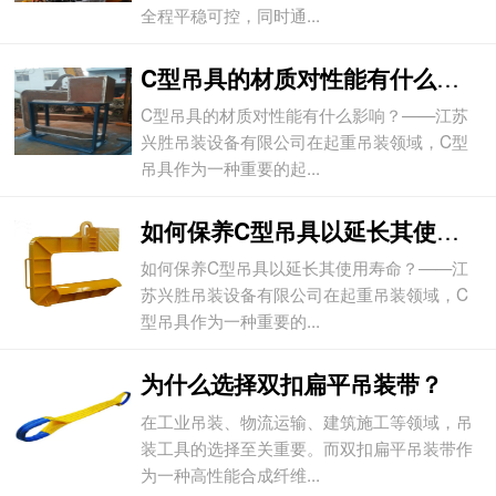
全程平稳可控，同时通...
C型吊具的材质对性能有什么影响？
C型吊具的材质对性能有什么影响？——江苏
兴胜吊装设备有限公司在起重吊装领域，C型
吊具作为一种重要的起...
如何保养C型吊具以延长其使用寿命？
如何保养C型吊具以延长其使用寿命？——江
苏兴胜吊装设备有限公司在起重吊装领域，C
型吊具作为一种重要的...
为什么选择双扣扁平吊装带？
在工业吊装、物流运输、建筑施工等领域，吊
装工具的选择至关重要。而双扣扁平吊装带作
为一种高性能合成纤维...