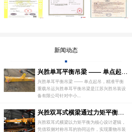
新闻动态
兴胜单耳平衡吊梁 —— 单点起吊，精准平
兴胜单耳平衡吊梁 —— 单点起吊，精准平衡
重载吊运兴胜单耳平衡吊梁是江苏兴胜吊装设
备有限公司针对中小...
兴胜双耳式横梁通过力矩平衡实现重物平稳吊
兴胜双耳式横梁以力矩平衡为核心设计逻辑，
凭借双侧对称吊耳的协同运作，实现重物吊装