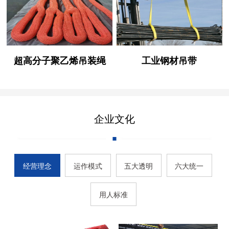
超高分子聚乙烯吊装绳
工业钢材吊带
企业文化
经营理念
运作模式
五大透明
六大统一
用人标准