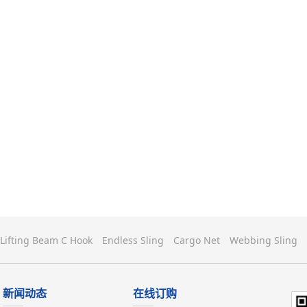
Lifting Beam C Hook
Endless Sling
Cargo Net
Webbing Sling
新闻动态
在线订购