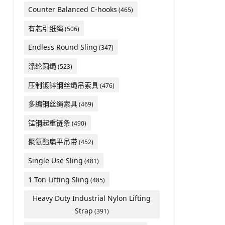
Counter Balanced C-hooks
(465)
有芯引纸绳
(506)
Endless Round Sling
(347)
涤纶圆绳
(523)
压制镀锌钢丝绳吊索具
(476)
多编钢丝绳索具
(469)
锰钢起重链条
(490)
聚氨酯扁平吊带
(452)
Single Use Sling
(481)
1 Ton Lifting Sling
(485)
Heavy Duty Industrial Nylon Lifting
Strap
(391)