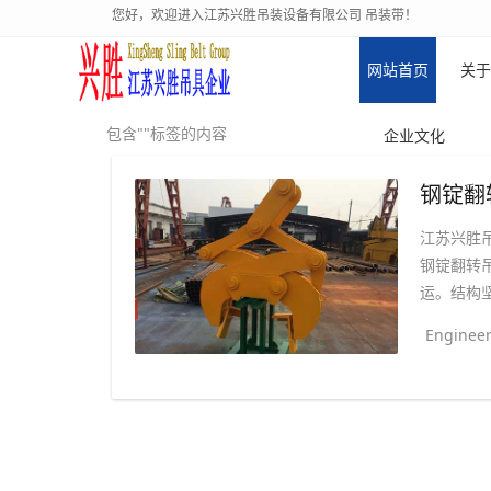
您好，欢迎进入江苏兴胜吊装设备有限公司 吊装带！
网站首页
关于
包含""标签的内容
企业文化
钢锭翻
江苏兴胜
钢锭翻转
运。结构
Engineer