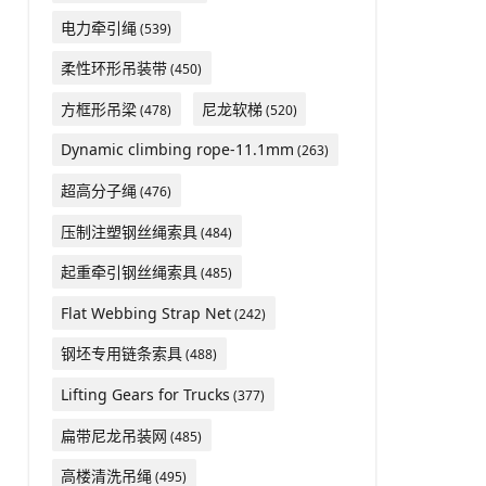
电力牵引绳
(539)
柔性环形吊装带
(450)
方框形吊梁
尼龙软梯
(478)
(520)
Dynamic climbing rope-11.1mm
(263)
超高分子绳
(476)
压制注塑钢丝绳索具
(484)
起重牵引钢丝绳索具
(485)
Flat Webbing Strap Net
(242)
钢坯专用链条索具
(488)
Lifting Gears for Trucks
(377)
扁带尼龙吊装网
(485)
高楼清洗吊绳
(495)