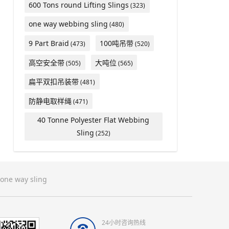
600 Tons round Lifting Slings
(323)
one way webbing sling
(480)
9 Part Braid
100吨吊带
(473)
(520)
高空安全带
大吨位
(505)
(565)
扁平双扣吊装带
(481)
防静电取样绳
(471)
40 Tonne Polyester Flat Webbing
Sling
(252)
one way sling
24小时咨询热线