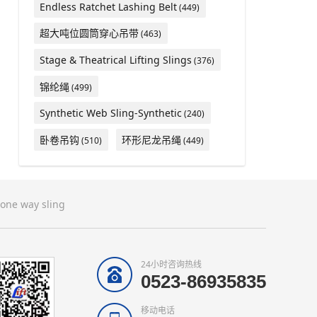
Endless Ratchet Lashing Belt
(449)
超大吨位圆筒穿心吊带
(463)
Stage & Theatrical Lifting Slings
(376)
锦纶绳
(499)
Synthetic Web Sling-Synthetic
(240)
卧卷吊钩
环形尼龙吊绳
(510)
(449)
one way sling
24小时咨询热线
0523-86935835
移动电话