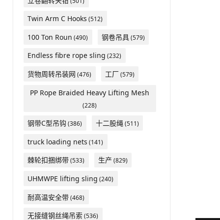
立卷翻转夹钳
(501)
Twin Arm C Hooks
(512)
100 Ton Roun
钢卷吊具
(490)
(579)
Endless fibre rope sling
(232)
货物周转吊装网
工厂
(476)
(579)
PP Rope Braided Heavy Lifting Mesh
(228)
钢带C型吊钩
十二股绳
(386)
(511)
truck loading nets
(141)
棘轮扣捆绑带
生产
(533)
(829)
UHMWPE lifting sling
(240)
耐高温安全带
(468)
无接缝钢丝绳吊索
(536)