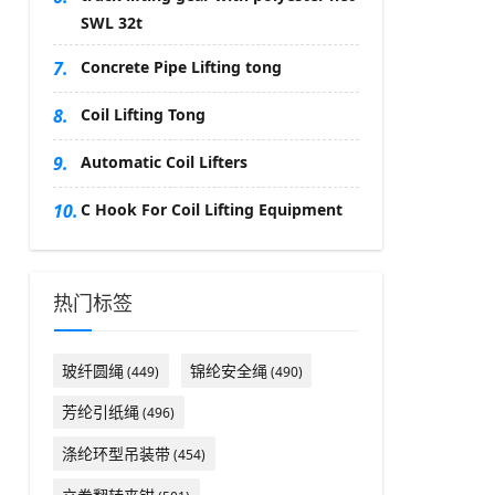
SWL 32t
7.
Concrete Pipe Lifting tong
8.
Coil Lifting Tong
9.
Automatic Coil Lifters
10.
C Hook For Coil Lifting Equipment
热门标签
玻纤圆绳
锦纶安全绳
(449)
(490)
芳纶引纸绳
(496)
涤纶环型吊装带
(454)