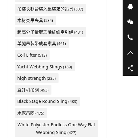
在
吊装长钢管装入集装箱的吊具
(507)
木材类吊夹具
(534)
微
超高分子量聚乙烯纤维牵引绳
(481)
05
单腿吊装带成套索具
(461)
TO
Coil Lifter
(513)
Yacht Webbing Slings
(189)
high strength
(235)
直升机吊网
(493)
Black Stage Round Sling
(483)
水泥吊网
(475)
White Polyester Endless One Way Flat
Webbing Sling
(427)