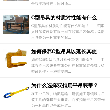
全程平稳可控，同时通...
C型吊具的材质对性能有什么影响？
C型吊具的材质对性能有什么影响？——江苏
兴胜吊装设备有限公司在起重吊装领域，C型
吊具作为一种重要的起...
如何保养C型吊具以延长其使用寿命？
如何保养C型吊具以延长其使用寿命？——江
苏兴胜吊装设备有限公司在起重吊装领域，C
型吊具作为一种重要的...
为什么选择双扣扁平吊装带？
在工业吊装、物流运输、建筑施工等领域，吊
装工具的选择至关重要。而双扣扁平吊装带作
为一种高性能合成纤维...