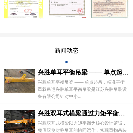
新闻动态
兴胜单耳平衡吊梁 —— 单点起吊，精准平
兴胜单耳平衡吊梁 —— 单点起吊，精准平衡
重载吊运兴胜单耳平衡吊梁是江苏兴胜吊装设
备有限公司针对中小...
兴胜双耳式横梁通过力矩平衡实现重物平稳吊
兴胜双耳式横梁以力矩平衡为核心设计逻辑，
凭借双侧对称吊耳的协同运作，实现重物吊装