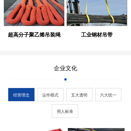
超高分子聚乙烯吊装绳
工业钢材吊带
企业文化
经营理念
运作模式
五大透明
六大统一
用人标准