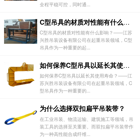
全程平稳可控，同时通...
C型吊具的材质对性能有什么影响？
C型吊具的材质对性能有什么影响？——江苏
兴胜吊装设备有限公司在起重吊装领域，C型
吊具作为一种重要的起...
如何保养C型吊具以延长其使用寿命？
如何保养C型吊具以延长其使用寿命？——江
苏兴胜吊装设备有限公司在起重吊装领域，C
型吊具作为一种重要的...
为什么选择双扣扁平吊装带？
在工业吊装、物流运输、建筑施工等领域，吊
装工具的选择至关重要。而双扣扁平吊装带作
为一种高性能合成纤维...