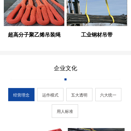
超高分子聚乙烯吊装绳
工业钢材吊带
企业文化
经营理念
运作模式
五大透明
六大统一
用人标准