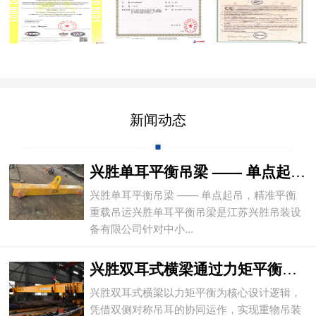
新闻动态
兴胜单耳平衡吊梁 —— 单点起吊，精准平
兴胜单耳平衡吊梁 —— 单点起吊，精准平衡
重载吊运兴胜单耳平衡吊梁是江苏兴胜吊装设
备有限公司针对中小...
兴胜双耳式横梁通过力矩平衡实现重物平稳吊
兴胜双耳式横梁以力矩平衡为核心设计逻辑，
凭借双侧对称吊耳的协同运作，实现重物吊装