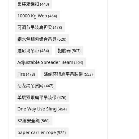
集装箱绳扣
(443)
10000 Kg Web
(464)
可调节吊装扁担梁
(478)
钢水包翻包组合吊具
(520)
迪尼玛吊带
抱胎器
(484)
(507)
Adjustable Spreader Beam
(504)
Fire
涤纶环眼扁平吊装带
(473)
(553)
尼龙绳吊货网
(447)
单层双眼扁平吊装带
(476)
One Way Use Sling
(494)
32编安全绳
(560)
paper carrier rope
(522)