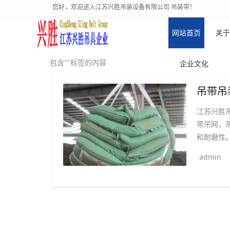
您好，欢迎进入江苏兴胜吊装设备有限公司 吊装带！
网站首页
关于
包含""标签的内容
企业文化
江苏兴胜
带吊网，
和耐磨性
admin