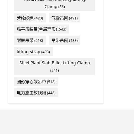
Clamp
(86)
芳纶缆绳
气囊吊网
(423)
(491)
扁平吊装带(单层环形)
(543)
耐酸吊带
吊带吊网
(518)
(438)
lifting strap
(493)
Steel Plant Slab Billet Lifting Clamp
(241)
圆形穿心软吊带
(518)
电力施工放线绳
(448)