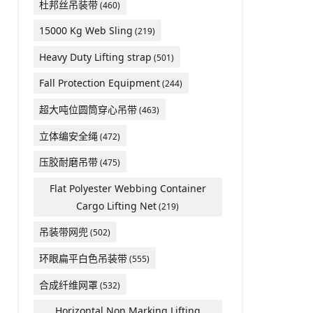
杜邦丝吊装带
(460)
15000 Kg Web Sling
(219)
Heavy Duty Lifting strap
(501)
Fall Protection Equipment
(244)
超大吨位圆筒穿心吊带
(463)
立体编安全绳
(472)
压胶耐磨吊带
(475)
Flat Polyester Webbing Container
Cargo Lifting Net
(219)
吊装带网兜
(502)
环眼扁平白色吊装带
(555)
合成纤维网罩
(532)
Horizontal Non Marking Lifting