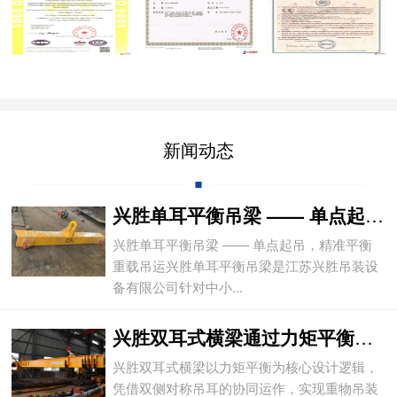
新闻动态
兴胜单耳平衡吊梁 —— 单点起吊，精准平
兴胜单耳平衡吊梁 —— 单点起吊，精准平衡
重载吊运兴胜单耳平衡吊梁是江苏兴胜吊装设
备有限公司针对中小...
兴胜双耳式横梁通过力矩平衡实现重物平稳吊
兴胜双耳式横梁以力矩平衡为核心设计逻辑，
凭借双侧对称吊耳的协同运作，实现重物吊装