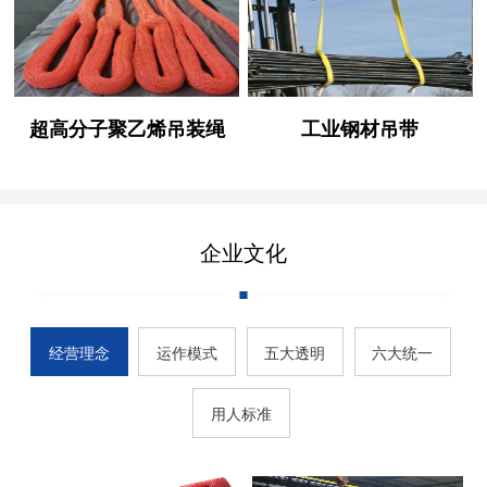
超高分子聚乙烯吊装绳
工业钢材吊带
企业文化
经营理念
运作模式
五大透明
六大统一
用人标准