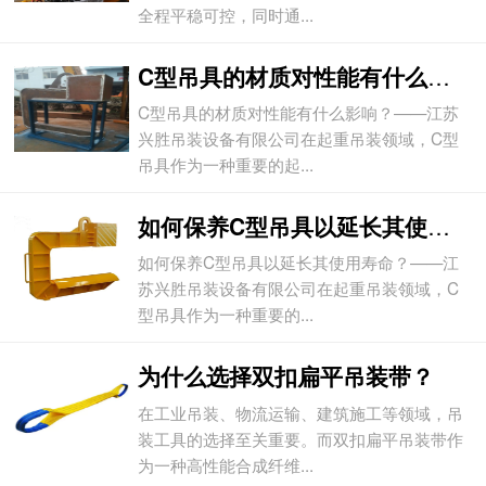
全程平稳可控，同时通...
C型吊具的材质对性能有什么影响？
C型吊具的材质对性能有什么影响？——江苏
兴胜吊装设备有限公司在起重吊装领域，C型
吊具作为一种重要的起...
如何保养C型吊具以延长其使用寿命？
如何保养C型吊具以延长其使用寿命？——江
苏兴胜吊装设备有限公司在起重吊装领域，C
型吊具作为一种重要的...
为什么选择双扣扁平吊装带？
在工业吊装、物流运输、建筑施工等领域，吊
装工具的选择至关重要。而双扣扁平吊装带作
为一种高性能合成纤维...