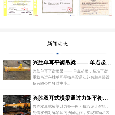
新闻动态
兴胜单耳平衡吊梁 —— 单点起吊，精准平
兴胜单耳平衡吊梁 —— 单点起吊，精准平衡
重载吊运兴胜单耳平衡吊梁是江苏兴胜吊装设
备有限公司针对中小...
兴胜双耳式横梁通过力矩平衡实现重物平稳吊
兴胜双耳式横梁以力矩平衡为核心设计逻辑，
凭借双侧对称吊耳的协同运作，实现重物吊装