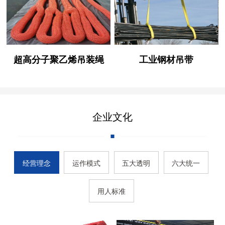
超高分子聚乙烯吊装绳
工业钢材吊带
企业文化
经营理念
运作模式
五大透明
六大统一
用人标准