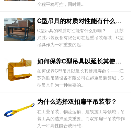
全程平稳可控，同时通...
C型吊具的材质对性能有什么影响？
C型吊具的材质对性能有什么影响？——江苏
兴胜吊装设备有限公司在起重吊装领域，C型
吊具作为一种重要的起...
如何保养C型吊具以延长其使用寿命？
如何保养C型吊具以延长其使用寿命？——江
苏兴胜吊装设备有限公司在起重吊装领域，C
型吊具作为一种重要的...
为什么选择双扣扁平吊装带？
在工业吊装、物流运输、建筑施工等领域，吊
装工具的选择至关重要。而双扣扁平吊装带作
为一种高性能合成纤维...