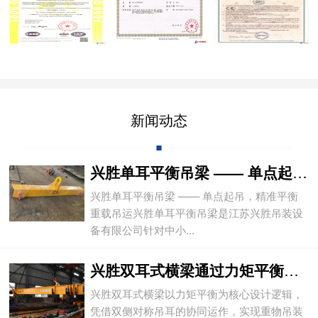
新闻动态
兴胜单耳平衡吊梁 —— 单点起吊，精准平
兴胜单耳平衡吊梁 —— 单点起吊，精准平衡
重载吊运兴胜单耳平衡吊梁是江苏兴胜吊装设
备有限公司针对中小...
兴胜双耳式横梁通过力矩平衡实现重物平稳吊
兴胜双耳式横梁以力矩平衡为核心设计逻辑，
凭借双侧对称吊耳的协同运作，实现重物吊装