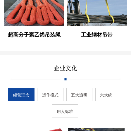
超高分子聚乙烯吊装绳
工业钢材吊带
企业文化
经营理念
运作模式
五大透明
六大统一
用人标准