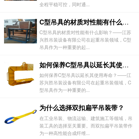
全程平稳可控，同时通...
C型吊具的材质对性能有什么影响？
C型吊具的材质对性能有什么影响？——江苏
兴胜吊装设备有限公司在起重吊装领域，C型
吊具作为一种重要的起...
如何保养C型吊具以延长其使用寿命？
如何保养C型吊具以延长其使用寿命？——江
苏兴胜吊装设备有限公司在起重吊装领域，C
型吊具作为一种重要的...
为什么选择双扣扁平吊装带？
在工业吊装、物流运输、建筑施工等领域，吊
装工具的选择至关重要。而双扣扁平吊装带作
为一种高性能合成纤维...