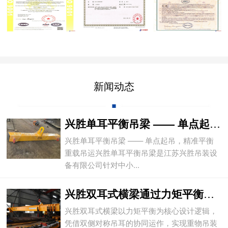
新闻动态
兴胜单耳平衡吊梁 —— 单点起吊，精准平
兴胜单耳平衡吊梁 —— 单点起吊，精准平衡
重载吊运兴胜单耳平衡吊梁是江苏兴胜吊装设
备有限公司针对中小...
兴胜双耳式横梁通过力矩平衡实现重物平稳吊
兴胜双耳式横梁以力矩平衡为核心设计逻辑，
凭借双侧对称吊耳的协同运作，实现重物吊装