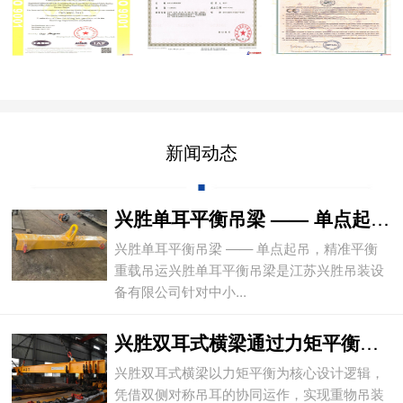
新闻动态
兴胜单耳平衡吊梁 —— 单点起吊，精准平
兴胜单耳平衡吊梁 —— 单点起吊，精准平衡
重载吊运兴胜单耳平衡吊梁是江苏兴胜吊装设
备有限公司针对中小...
兴胜双耳式横梁通过力矩平衡实现重物平稳吊
兴胜双耳式横梁以力矩平衡为核心设计逻辑，
凭借双侧对称吊耳的协同运作，实现重物吊装