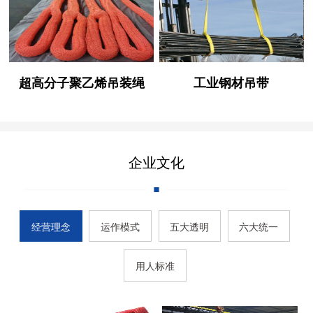
超高分子聚乙烯吊装绳
工业钢材吊带
企业文化
经营理念
运作模式
五大透明
六大统一
用人标准