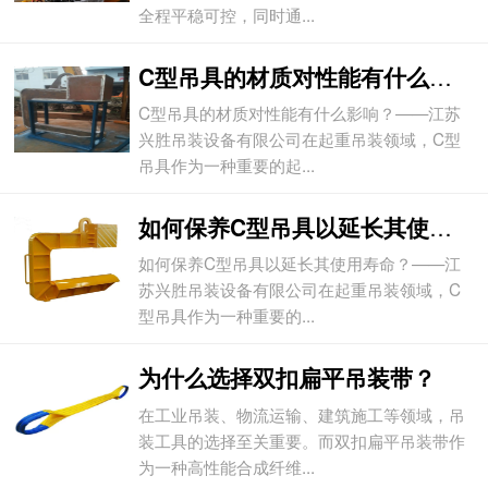
全程平稳可控，同时通...
C型吊具的材质对性能有什么影响？
C型吊具的材质对性能有什么影响？——江苏
兴胜吊装设备有限公司在起重吊装领域，C型
吊具作为一种重要的起...
如何保养C型吊具以延长其使用寿命？
如何保养C型吊具以延长其使用寿命？——江
苏兴胜吊装设备有限公司在起重吊装领域，C
型吊具作为一种重要的...
为什么选择双扣扁平吊装带？
在工业吊装、物流运输、建筑施工等领域，吊
装工具的选择至关重要。而双扣扁平吊装带作
为一种高性能合成纤维...