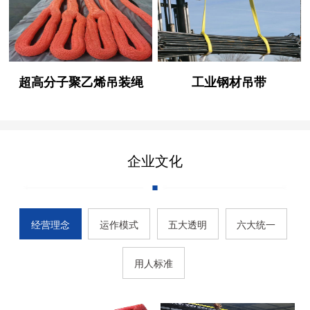
超高分子聚乙烯吊装绳
工业钢材吊带
企业文化
经营理念
运作模式
五大透明
六大统一
用人标准