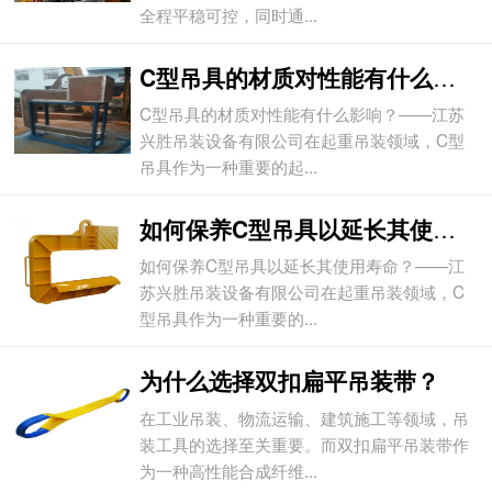
全程平稳可控，同时通...
C型吊具的材质对性能有什么影响？
C型吊具的材质对性能有什么影响？——江苏
兴胜吊装设备有限公司在起重吊装领域，C型
吊具作为一种重要的起...
如何保养C型吊具以延长其使用寿命？
如何保养C型吊具以延长其使用寿命？——江
苏兴胜吊装设备有限公司在起重吊装领域，C
型吊具作为一种重要的...
为什么选择双扣扁平吊装带？
在工业吊装、物流运输、建筑施工等领域，吊
装工具的选择至关重要。而双扣扁平吊装带作
为一种高性能合成纤维...