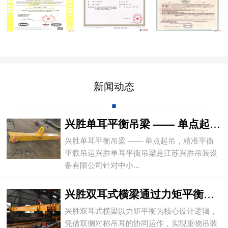
新闻动态
兴胜单耳平衡吊梁 —— 单点起吊，精准平
兴胜单耳平衡吊梁 —— 单点起吊，精准平衡
重载吊运兴胜单耳平衡吊梁是江苏兴胜吊装设
备有限公司针对中小...
兴胜双耳式横梁通过力矩平衡实现重物平稳吊
兴胜双耳式横梁以力矩平衡为核心设计逻辑，
凭借双侧对称吊耳的协同运作，实现重物吊装