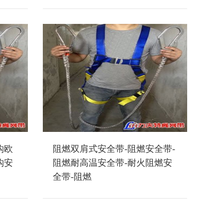
钩欧
阻燃双肩式安全带-阻燃安全带-
钩安
阻燃耐高温安全带-耐火阻燃安
全带-阻燃