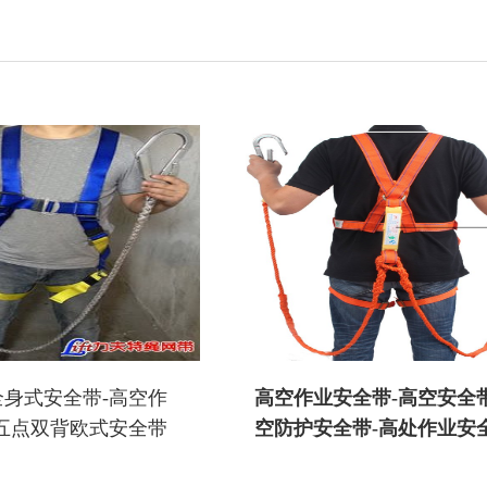
身式安全带-高空作
高空作业安全带-高空安全带
五点双背欧式安全带
空防护安全带-高处作业安