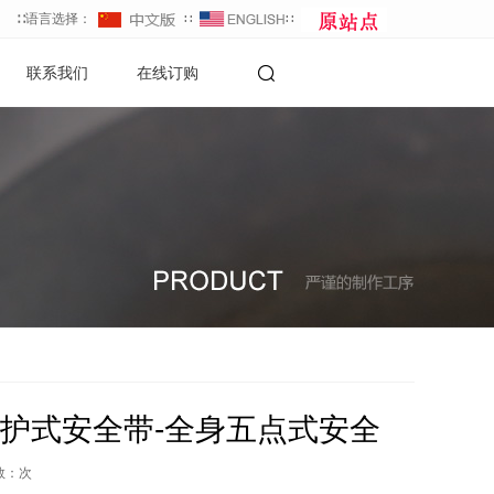
∷语言选择：
∷
∷
联系我们
在线订购
防护式安全带-全身五点式安全
数：
次