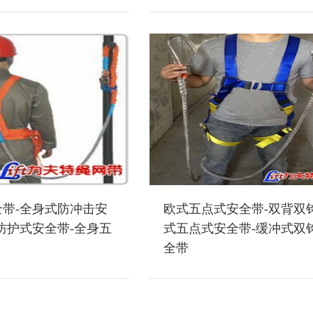
带-全身式防冲击安
欧式五点式安全带-双背双
防护式安全带-全身五
式五点式安全带-缓冲式双
全带