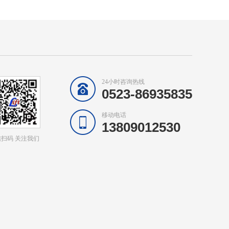
24小时咨询热线
0523-86935835
移动电话
13809012530
扫码 关注我们