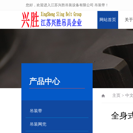
您好，欢迎进入江苏兴胜吊装设备有限公司 吊装带！
网站首页
关于
企业文化
产品中心
主页
>
中
吊装带
全身
吊装网兜