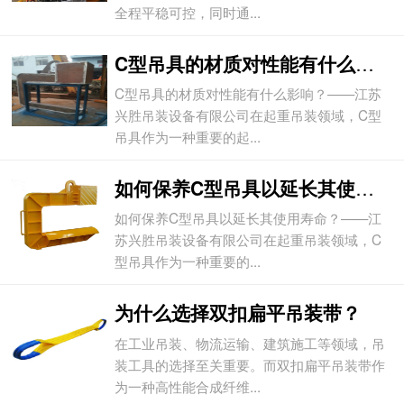
全程平稳可控，同时通...
C型吊具的材质对性能有什么影响？
C型吊具的材质对性能有什么影响？——江苏
兴胜吊装设备有限公司在起重吊装领域，C型
吊具作为一种重要的起...
如何保养C型吊具以延长其使用寿命？
如何保养C型吊具以延长其使用寿命？——江
苏兴胜吊装设备有限公司在起重吊装领域，C
型吊具作为一种重要的...
为什么选择双扣扁平吊装带？
在工业吊装、物流运输、建筑施工等领域，吊
装工具的选择至关重要。而双扣扁平吊装带作
为一种高性能合成纤维...