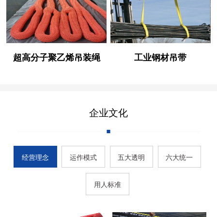
超高分子聚乙烯吊装绳
工业钢材吊带
企业文化
经营理念
运作模式
五大透明
六大统一
用人标准