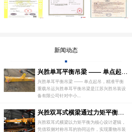
新闻动态
兴胜单耳平衡吊梁 —— 单点起吊，精准平
兴胜单耳平衡吊梁 —— 单点起吊，精准平衡
重载吊运兴胜单耳平衡吊梁是江苏兴胜吊装设
备有限公司针对中小...
兴胜双耳式横梁通过力矩平衡实现重物平稳吊
兴胜双耳式横梁以力矩平衡为核心设计逻辑，
凭借双侧对称吊耳的协同运作，实现重物吊装