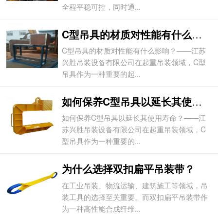
全程平稳可控，同时通...
C型吊具的材质对性能有什么影响？
C型吊具的材质对性能有什么影响？——江苏
兴胜吊装设备有限公司在起重吊装领域，C型
吊具作为一种重要的起...
如何保养C型吊具以延长其使用寿命？
如何保养C型吊具以延长其使用寿命？——江
苏兴胜吊装设备有限公司在起重吊装领域，C
型吊具作为一种重要的...
为什么选择双扣扁平吊装带？
在工业吊装、物流运输、建筑施工等领域，吊
装工具的选择至关重要。而双扣扁平吊装带作
为一种高性能合成纤维...