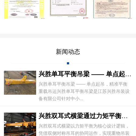
新闻动态
兴胜单耳平衡吊梁 —— 单点起吊，精准平
兴胜单耳平衡吊梁 —— 单点起吊，精准平衡
重载吊运兴胜单耳平衡吊梁是江苏兴胜吊装设
备有限公司针对中小...
兴胜双耳式横梁通过力矩平衡实现重物平稳吊
兴胜双耳式横梁以力矩平衡为核心设计逻辑，
凭借双侧对称吊耳的协同运作，实现重物吊装