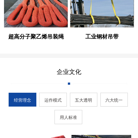
超高分子聚乙烯吊装绳
工业钢材吊带
企业文化
经营理念
运作模式
五大透明
六大统一
用人标准