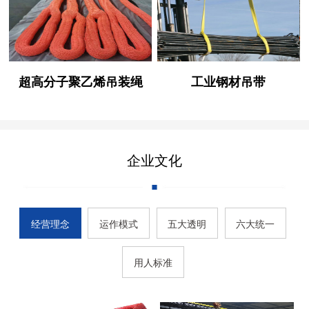
超高分子聚乙烯吊装绳
工业钢材吊带
企业文化
经营理念
运作模式
五大透明
六大统一
用人标准