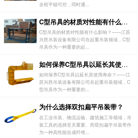
全程平稳可控，同时通...
C型吊具的材质对性能有什么影响？
C型吊具的材质对性能有什么影响？——江苏
兴胜吊装设备有限公司在起重吊装领域，C型
吊具作为一种重要的起...
如何保养C型吊具以延长其使用寿命？
如何保养C型吊具以延长其使用寿命？——江
苏兴胜吊装设备有限公司在起重吊装领域，C
型吊具作为一种重要的...
为什么选择双扣扁平吊装带？
在工业吊装、物流运输、建筑施工等领域，吊
装工具的选择至关重要。而双扣扁平吊装带作
为一种高性能合成纤维...