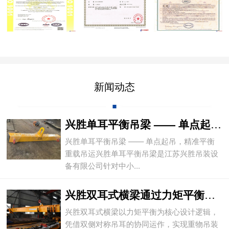
新闻动态
兴胜单耳平衡吊梁 —— 单点起吊，精准平
兴胜单耳平衡吊梁 —— 单点起吊，精准平衡
重载吊运兴胜单耳平衡吊梁是江苏兴胜吊装设
备有限公司针对中小...
兴胜双耳式横梁通过力矩平衡实现重物平稳吊
兴胜双耳式横梁以力矩平衡为核心设计逻辑，
凭借双侧对称吊耳的协同运作，实现重物吊装