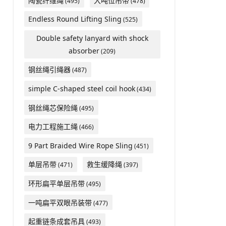
陶瓷纤维绳
大吨位吊带
(495)
(478)
Endless Round Lifting Sling
(525)
Double safety lanyard with shock
absorber
(209)
钢丝绳引绳器
(487)
simple C-shaped steel coil hook
(434)
钢丝绳芯保险绳
(495)
电力工程施工绳
(466)
9 Part Braided Wire Rope Sling
(451)
单层吊带
救生缓降绳
(471)
(397)
环形扁平单层吊带
(495)
一吨扁平双眼吊装带
(477)
起重链条成套吊具
(493)