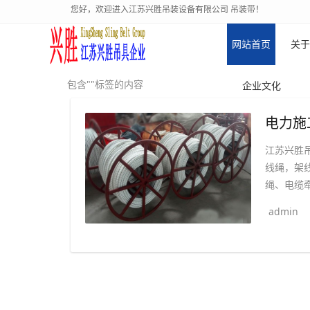
您好，欢迎进入江苏兴胜吊装设备有限公司 吊装带！
网站首页
关于
包含""标签的内容
企业文化
江苏兴胜
线绳，架
绳、电缆牵
admin