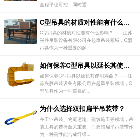
全程平稳可控，同时通...
C型吊具的材质对性能有什么影响？
C型吊具的材质对性能有什么影响？——江苏
兴胜吊装设备有限公司在起重吊装领域，C型
吊具作为一种重要的起...
如何保养C型吊具以延长其使用寿命？
如何保养C型吊具以延长其使用寿命？——江
苏兴胜吊装设备有限公司在起重吊装领域，C
型吊具作为一种重要的...
为什么选择双扣扁平吊装带？
在工业吊装、物流运输、建筑施工等领域，吊
装工具的选择至关重要。而双扣扁平吊装带作
为一种高性能合成纤维...