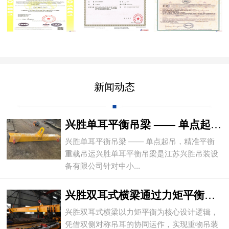
新闻动态
兴胜单耳平衡吊梁 —— 单点起吊，精准平
兴胜单耳平衡吊梁 —— 单点起吊，精准平衡
重载吊运兴胜单耳平衡吊梁是江苏兴胜吊装设
备有限公司针对中小...
兴胜双耳式横梁通过力矩平衡实现重物平稳吊
兴胜双耳式横梁以力矩平衡为核心设计逻辑，
凭借双侧对称吊耳的协同运作，实现重物吊装