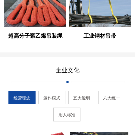
超高分子聚乙烯吊装绳
工业钢材吊带
企业文化
经营理念
运作模式
五大透明
六大统一
用人标准