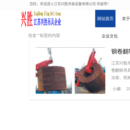
您好，欢迎进入江苏兴胜吊装设备有限公司 吊装带！
网站首页
关于
包含""标签的内容
企业文化
钢卷翻
江苏兴胜
卷翻转吊
冶金、机械
小编
2