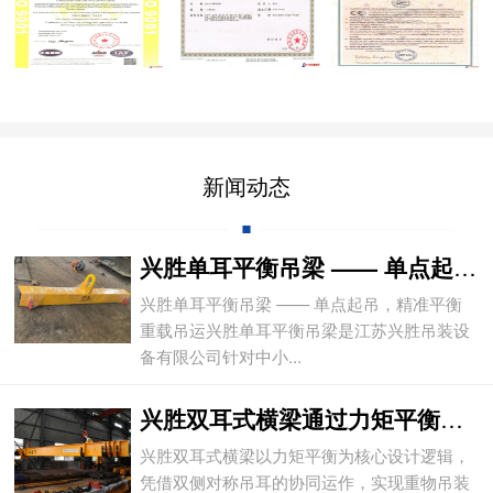
新闻动态
兴胜单耳平衡吊梁 —— 单点起吊，精准平
兴胜单耳平衡吊梁 —— 单点起吊，精准平衡
重载吊运兴胜单耳平衡吊梁是江苏兴胜吊装设
备有限公司针对中小...
兴胜双耳式横梁通过力矩平衡实现重物平稳吊
兴胜双耳式横梁以力矩平衡为核心设计逻辑，
凭借双侧对称吊耳的协同运作，实现重物吊装