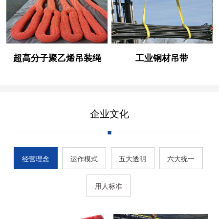
超高分子聚乙烯吊装绳
工业钢材吊带
企业文化
经营理念
运作模式
五大透明
六大统一
用人标准