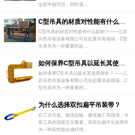
全程平稳可控，同时通...
C型吊具的材质对性能有什么影响？
C型吊具的材质对性能有什么影响？——江苏
兴胜吊装设备有限公司在起重吊装领域，C型
吊具作为一种重要的起...
如何保养C型吊具以延长其使用寿命？
如何保养C型吊具以延长其使用寿命？——江
苏兴胜吊装设备有限公司在起重吊装领域，C
型吊具作为一种重要的...
为什么选择双扣扁平吊装带？
在工业吊装、物流运输、建筑施工等领域，吊
装工具的选择至关重要。而双扣扁平吊装带作
为一种高性能合成纤维...