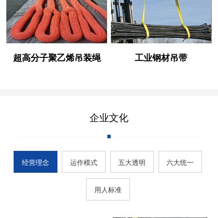
超高分子聚乙烯吊装绳
工业钢材吊带
企业文化
经营理念
运作模式
五大透明
六大统一
用人标准