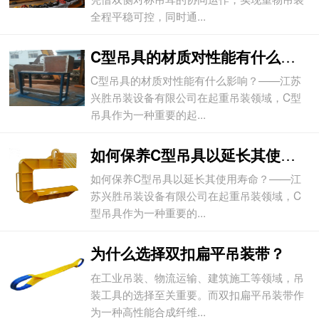
全程平稳可控，同时通...
C型吊具的材质对性能有什么影响？
C型吊具的材质对性能有什么影响？——江苏
兴胜吊装设备有限公司在起重吊装领域，C型
吊具作为一种重要的起...
如何保养C型吊具以延长其使用寿命？
如何保养C型吊具以延长其使用寿命？——江
苏兴胜吊装设备有限公司在起重吊装领域，C
型吊具作为一种重要的...
为什么选择双扣扁平吊装带？
在工业吊装、物流运输、建筑施工等领域，吊
装工具的选择至关重要。而双扣扁平吊装带作
为一种高性能合成纤维...