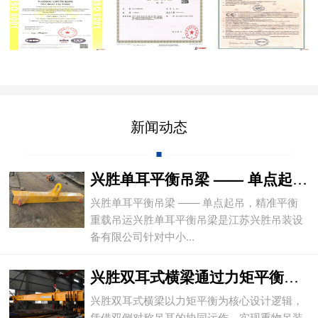
新闻动态
兴胜单耳平衡吊梁 —— 单点起吊，精准平
兴胜单耳平衡吊梁 —— 单点起吊，精准平衡
重载吊运兴胜单耳平衡吊梁是江苏兴胜吊装设
备有限公司针对中小...
兴胜双耳式横梁通过力矩平衡实现重物平稳吊
兴胜双耳式横梁以力矩平衡为核心设计逻辑，
凭借双侧对称吊耳的协同运作，实现重物吊装